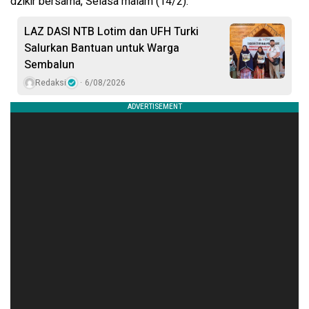
dzikir bersama, Selasa malam (14/2).
LAZ DASI NTB Lotim dan UFH Turki
Salurkan Bantuan untuk Warga
Sembalun
Redaksi
6/08/2026