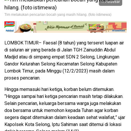
Perbesar
Tim melakukan pencarian bocah yang masih hilang. (foto istimewa)
LOMBOK TIMUR– Faesal (8 tahun) yang terseret luapan air
di saluran air yang berada di Jalan TGH Zainuddin Abdul
Madjid atau di simpang empat SDN 2 Selong, Lingkungan
Gandor Kelurahan Selong Kecamatan Selong Kabupaten
Lombok Timur, pada Minggu (12/2/2023) masih dalam
proses pencarian.
Hingga memasuki hari ketiga, korban belum ditemukan.
“Hingga sampai hari ketiga pencarian masih tetap dilakukan.
Selain pencarian, keluarga bersama warga juga melakukan
doa bersama untuk memohon kepada Tuhan agar korban
segera dapat ditemukan dalam keadaan sehat walafiat,” ujar
Kapolsek Kota Selong, Iptu Sahiman saat ditemui di lokasi