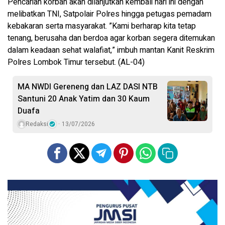
Pencarian korban akan dilanjutkan kembali hari ini dengan
melibatkan TNI, Satpolair Polres hingga petugas pemadam
kebakaran serta masyarakat. ”Kami berharap kita tetap
tenang, berusaha dan berdoa agar korban segera ditemukan
dalam keadaan sehat walafiat,” imbuh mantan Kanit Reskrim
Polres Lombok Timur tersebut. (AL-04)
MA NWDI Gereneng dan LAZ DASI NTB
Santuni 20 Anak Yatim dan 30 Kaum
Duafa
Redaksi
13/07/2026