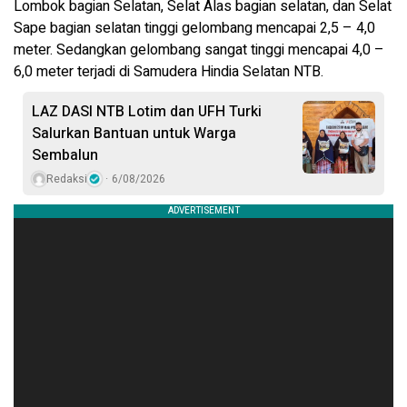
Lombok bagian Selatan, Selat Alas bagian selatan, dan Selat
Sape bagian selatan tinggi gelombang mencapai 2,5 – 4,0
meter. Sedangkan gelombang sangat tinggi mencapai 4,0 –
6,0 meter terjadi di Samudera Hindia Selatan NTB.
LAZ DASI NTB Lotim dan UFH Turki
Salurkan Bantuan untuk Warga
Sembalun
Redaksi
6/08/2026