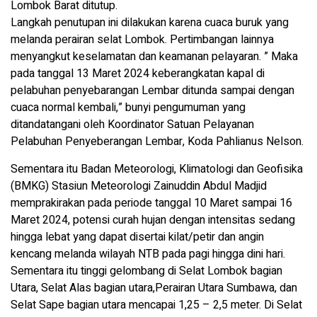
Lombok Barat ditutup.
Langkah penutupan ini dilakukan karena cuaca buruk yang
melanda perairan selat Lombok. Pertimbangan lainnya
menyangkut keselamatan dan keamanan pelayaran. ” Maka
pada tanggal 13 Maret 2024 keberangkatan kapal di
pelabuhan penyebarangan Lembar ditunda sampai dengan
cuaca normal kembali,” bunyi pengumuman yang
ditandatangani oleh Koordinator Satuan Pelayanan
Pelabuhan Penyeberangan Lembar, Koda Pahlianus Nelson.
Sementara itu Badan Meteorologi, Klimatologi dan Geofisika
(BMKG) Stasiun Meteorologi Zainuddin Abdul Madjid
memprakirakan pada periode tanggal 10 Maret sampai 16
Maret 2024, potensi curah hujan dengan intensitas sedang
hingga lebat yang dapat disertai kilat/petir dan angin
kencang melanda wilayah NTB pada pagi hingga dini hari.
Sementara itu tinggi gelombang di Selat Lombok bagian
Utara, Selat Alas bagian utara,Perairan Utara Sumbawa, dan
Selat Sape bagian utara mencapai 1,25 – 2,5 meter. Di Selat