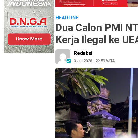
HEADLINE
Dua Calon PMI NT
Kerja Ilegal ke UE
Redaksi
3 Jul 2026 - 22:59 WITA