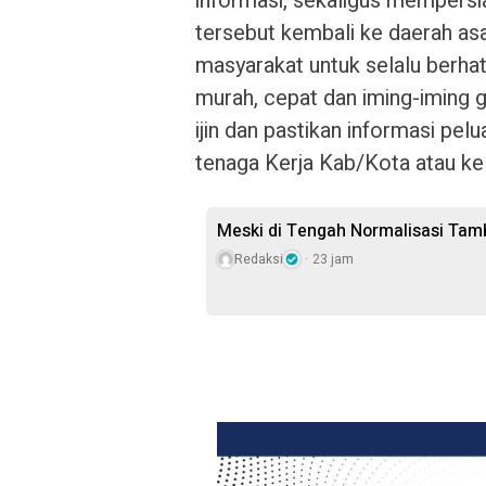
informasi, sekaligus mempersi
tersebut kembali ke daerah 
masyarakat untuk selalu berhat
murah, cepat dan iming-iming 
ijin dan pastikan informasi pel
tenaga Kerja Kab/Kota atau k
Meski di Tengah Normalisasi Tam
Redaksi
23 jam