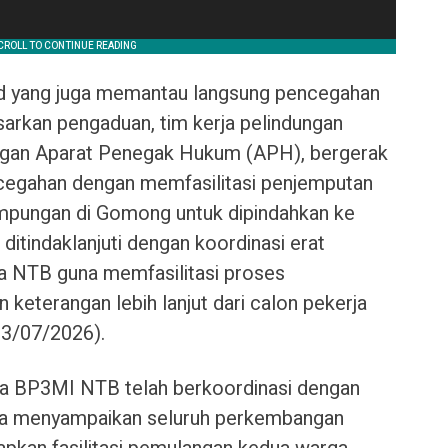
d yang juga memantau langsung pencegahan
arkan pengaduan, tim kerja pelindungan
gan Aparat Penegak Hukum (APH), bergerak
cegahan dengan memfasilitasi penjemputan
mpungan di Gomong untuk dipindahkan ke
ditindaklanjuti dengan koordinasi erat
 NTB guna memfasilitasi proses
keterangan lebih lanjut dari calon pekerja
03/07/2026).
a BP3MI NTB telah berkoordinasi dengan
na menyampaikan seluruh perkembangan