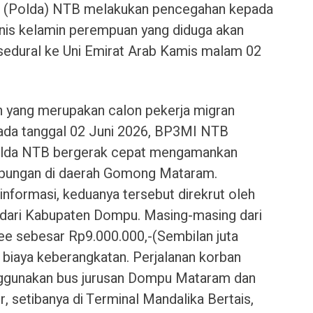
h (Polda) NTB melakukan pencegahan kepada
enis kelamin perempuan yang diduga akan
sedural ke Uni Emirat Arab Kamis malam 02
n yang merupakan calon pekerja migran
ada tanggal 02 Juni 2026, BP3MI NTB
olda NTB bergerak cepat mengamankan
pungan di daerah Gomong Mataram.
nformasi, keduanya tersebut direkrut oleh
 dari Kabupaten Dompu. Masing-masing dari
e sebesar Rp9.000.000,-(Sembilan juta
 biaya keberangkatan. Perjalanan korban
nggunakan bus jurusan Dompu Mataram dan
, setibanya di Terminal Mandalika Bertais,