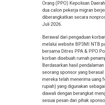
Orang (PPO) Kepolisan Daera
dua calon pekerja migran berj
diberangkatkan secara nonpro
Juli 2026.
Berawal dari pengaduan korba
melalui website BP3MI NTB p
bersama Ditres PPA & PPO P
korban disebuah rumah penam
Berdasarkan hasil pendalaman i
seorang sponsor yang berasal
mereka telah menerima uang fe
rupiah) yang digunakan sebagai
diawali dengan berangkat me
sesuai pesan dari pihak sponsor