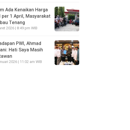
um Ada Kenaikan Harga
per 1 April, Masyarakat
mbau Tenang
ret 2026 | 8:49 pm WIB
Hadapan PWI, Ahmad
ni: Hati Saya Masih
tawan
nuari 2026 | 11:02 am WIB