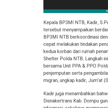
Kepala BP3MI NTB, Kadir, S.P
tersebut menyampaikan berdas
BP3MI NTB berkoordinasi den
cepat melakukan tindakan pen
kedua korban dari rumah pena
Shelter Polda NTB. Langkah ini 
bersama Unit PPA & PPO Polda
penjemputan serta pengambilan 
migran, ungkap kadir, Jum’at (
Kadir juga menambahkan bahw
Disnakertrans Kab. Dompu gu