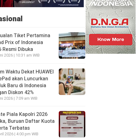
asional
ualan Tiket Pertamina
d Prix of Indonesia
6 Resmi Dibuka
ni 2026 | 10:31 am WIB
am Waktu Dekat HUAWEI
ePad akan Luncurkan
uk Baru di Indonesia
gan Diskon 42%
ni 2026 | 7:09 am WIB
te Piala Kapolri 2026
ka, Buruan Daftar Kuota
rta Terbatas
ril 2026 | 4:00 pm WIB