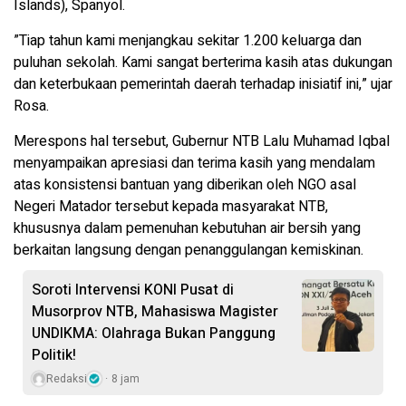
Islands), Spanyol.
​”Tiap tahun kami menjangkau sekitar 1.200 keluarga dan
puluhan sekolah. Kami sangat berterima kasih atas dukungan
dan keterbukaan pemerintah daerah terhadap inisiatif ini,” ujar
Rosa.
​Merespons hal tersebut, Gubernur NTB Lalu Muhamad Iqbal
menyampaikan apresiasi dan terima kasih yang mendalam
atas konsistensi bantuan yang diberikan oleh NGO asal
Negeri Matador tersebut kepada masyarakat NTB,
khususnya dalam pemenuhan kebutuhan air bersih yang
berkaitan langsung dengan penanggulangan kemiskinan.
Soroti Intervensi KONI Pusat di
Musorprov NTB, Mahasiswa Magister
UNDIKMA: Olahraga Bukan Panggung
Politik!
Redaksi
8 jam