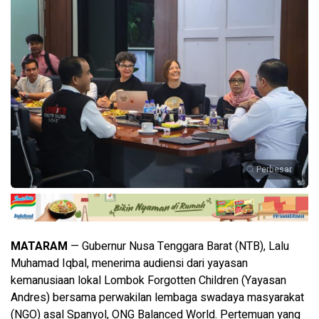
Perbesar
MATARAM
— ​Gubernur Nusa Tenggara Barat (NTB), Lalu
Muhamad Iqbal, menerima audiensi dari yayasan
kemanusiaan lokal Lombok Forgotten Children (Yayasan
Andres) bersama perwakilan lembaga swadaya masyarakat
(NGO) asal Spanyol, ONG Balanced World. Pertemuan yang