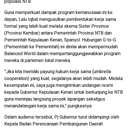
populasi NTB.
​Guna memperkuat dampak program kemanusiaan ini ke
depan, Lalu Iqbal mengusulkan pembentukan kerja sama
formal yang lebih kuat melalui skema Sister Province
(Provinsi Kembar) antara Pemerintah Provinsi NTB dan
Pemerintah Kepulauan Kenari, Spanyol. Hubungan G-to-G
(Pemerintah ke Pemerintah) ini dinilai akan mempermudah
Balanced World dalam mempertanggungjawabkan program
mereka di parlemen lokal mereka.
​”Jika kita memiliki payung hukum kerja sama (umbrella
cooperation) yang kuat, segalanya akan lebih mudah. Melalui
kesempatan ini, saya juga mengirimkan undangan resmi
kepada Gubernur Kepulauan Kenari untuk berkunjung ke NTB
guna meninjau langsung proyek lapangan sekaligus
menandatangani kerja sama ini,” pungkasnya.
​Dalam audiensi tersebut, Pj Gubernur turut didampingi oleh
Kepala Badan Perencanaan Pembangunan Daerah