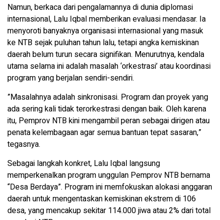
​Namun, berkaca dari pengalamannya di dunia diplomasi
internasional, Lalu Iqbal memberikan evaluasi mendasar. Ia
menyoroti banyaknya organisasi internasional yang masuk
ke NTB sejak puluhan tahun lalu, tetapi angka kemiskinan
daerah belum turun secara signifikan. Menurutnya, kendala
utama selama ini adalah masalah ‘orkestrasi’ atau koordinasi
program yang berjalan sendiri-sendiri.
​”Masalahnya adalah sinkronisasi. Program dan proyek yang
ada sering kali tidak terorkestrasi dengan baik. Oleh karena
itu, Pemprov NTB kini mengambil peran sebagai dirigen atau
penata kelembagaan agar semua bantuan tepat sasaran,”
tegasnya.
​Sebagai langkah konkret, Lalu Iqbal langsung
memperkenalkan program unggulan Pemprov NTB bernama
“Desa Berdaya”. Program ini memfokuskan alokasi anggaran
daerah untuk mengentaskan kemiskinan ekstrem di 106
desa, yang mencakup sekitar 114.000 jiwa atau 2% dari total