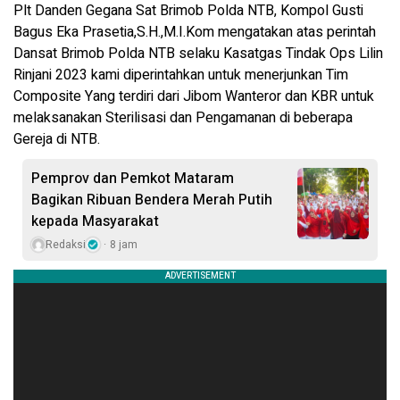
Plt Danden Gegana Sat Brimob Polda NTB, Kompol Gusti
Bagus Eka Prasetia,S.H.,M.I.Kom mengatakan atas perintah
Dansat Brimob Polda NTB selaku Kasatgas Tindak Ops Lilin
Rinjani 2023 kami diperintahkan untuk menerjunkan Tim
Composite Yang terdiri dari Jibom Wanteror dan KBR untuk
melaksanakan Sterilisasi dan Pengamanan di beberapa
Gereja di NTB.
Pemprov dan Pemkot Mataram
Bagikan Ribuan Bendera Merah Putih
kepada Masyarakat
Redaksi
8 jam