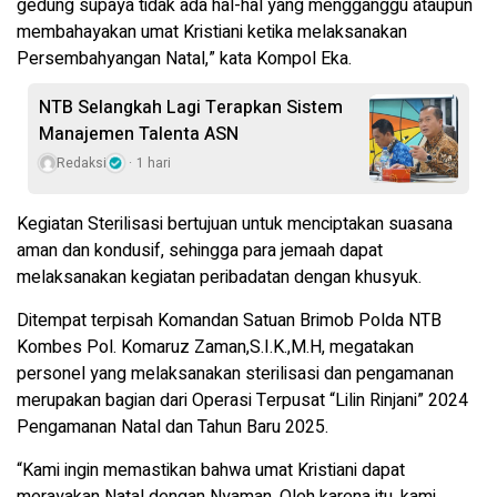
gedung supaya tidak ada hal-hal yang mengganggu ataupun
membahayakan umat Kristiani ketika melaksanakan
Persembahyangan Natal,” kata Kompol Eka.
NTB Selangkah Lagi Terapkan Sistem
Manajemen Talenta ASN
Redaksi
1 hari
Kegiatan Sterilisasi bertujuan untuk menciptakan suasana
aman dan kondusif, sehingga para jemaah dapat
melaksanakan kegiatan peribadatan dengan khusyuk.
Ditempat terpisah Komandan Satuan Brimob Polda NTB
Kombes Pol. Komaruz Zaman,S.I.K.,M.H, megatakan
personel yang melaksanakan sterilisasi dan pengamanan
merupakan bagian dari Operasi Terpusat “Lilin Rinjani” 2024
Pengamanan Natal dan Tahun Baru 2025.
“Kami ingin memastikan bahwa umat Kristiani dapat
merayakan Natal dengan Nyaman. Oleh karena itu, kami