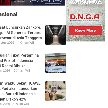
asional
sat Luncurkan Zankore,
un AI Generasi Terbaru
rbesar di Asia Tenggara
stus 2026 | 11:01 am WIB
ualan Tiket Pertamina
d Prix of Indonesia
6 Resmi Dibuka
ni 2026 | 10:31 am WIB
am Waktu Dekat HUAWEI
ePad akan Luncurkan
uk Baru di Indonesia
gan Diskon 42%
ni 2026 | 7:09 am WIB