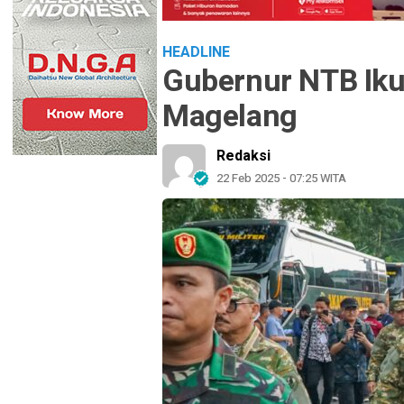
HEADLINE
Gubernur NTB Ikut
Magelang
Redaksi
22 Feb 2025 - 07:25 WITA