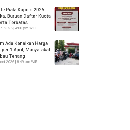
te Piala Kapolri 2026
ka, Buruan Daftar Kuota
rta Terbatas
ril 2026 | 4:00 pm WIB
um Ada Kenaikan Harga
per 1 April, Masyarakat
mbau Tenang
ret 2026 | 8:49 pm WIB