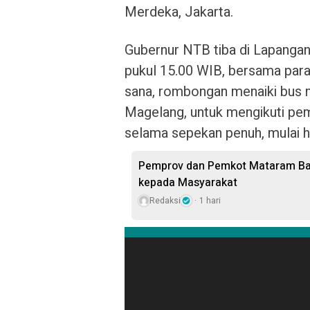
Merdeka, Jakarta.
Gubernur NTB tiba di Lapangan
pukul 15.00 WIB, bersama para g
sana, rombongan menaiki bus 
Magelang, untuk mengikuti pem
selama sepekan penuh, mulai ha
Pemprov dan Pemkot Mataram Bag
kepada Masyarakat
Redaksi
1 hari