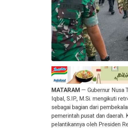
MATARAM
— Gubernur Nusa T
Iqbal, S.IP., M.Si. mengikuti r
sebagai bagian dari pembekalan
pemerintah pusat dan daerah. K
pelantikannya oleh Presiden R