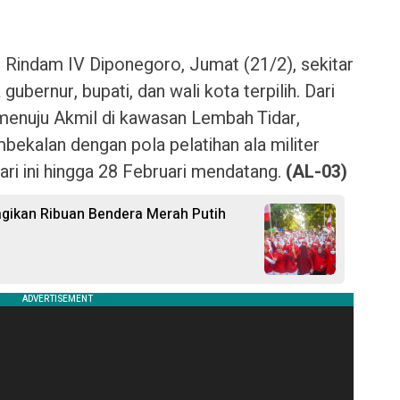
 Rindam IV Diponegoro, Jumat (21/2), sekitar
ubernur, bupati, dan wali kota terpilih. Dari
menuju Akmil di kawasan Lembah Tidar,
bekalan dengan pola pelatihan ala militer
ri ini hingga 28 Februari mendatang.
(AL-03)
ikan Ribuan Bendera Merah Putih