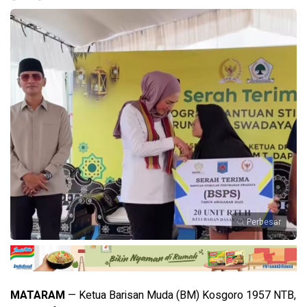
Perbesar
MATARAM
— Ketua Barisan Muda (BM) Kosgoro 1957 NTB,