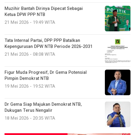
Muzihir Bantah Dirinya Dipecat Sebagai
Ketua DPW PPP NTB
21 Mei 2026 - 19:49 WITA
Tata Internal Partai, DPP PPP Batalkan
Kepengurusan DPW NTB Periode 2026-2031
21 Mei 2026 - 08:08 WITA
Figur Muda Progresif, Dr Gema Potensial
Pimpin Demokrat NTB
19 Mei 2026 - 19:52 WITA
Dr Gema Siap Majukan Demokrat NTB,
Dukugan Terus Nengalir
18 Mei 2026 - 20:35 WITA