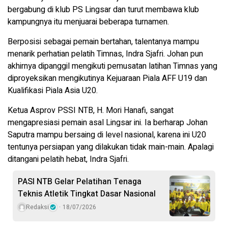
bergabung di klub PS Lingsar dan turut membawa klub
kampungnya itu menjuarai beberapa turnamen.
Berposisi sebagai pemain bertahan, talentanya mampu
menarik perhatian pelatih Timnas, Indra Sjafri. Johan pun
akhirnya dipanggil mengikuti pemusatan latihan Timnas yang
diproyeksikan mengikutinya Kejuaraan Piala AFF U19 dan
Kualifikasi Piala Asia U20.
Ketua Asprov PSSI NTB, H. Mori Hanafi, sangat
mengapresiasi pemain asal Lingsar ini. Ia berharap Johan
Saputra mampu bersaing di level nasional, karena ini U20
tentunya persiapan yang dilakukan tidak main-main. Apalagi
ditangani pelatih hebat, Indra Sjafri.
PASI NTB Gelar Pelatihan Tenaga
Teknis Atletik Tingkat Dasar Nasional
Redaksi
18/07/2026