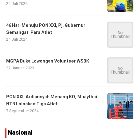
24 Juli 2026
46 Hari Menuju PON XXI, Pj. Gubernur
Semangati Para Atlet
24 Juli 2024
MGPA Buka Lowongan Volunteer WSBK
27 Januari 2023
PON XXI: Ardiansyah Menang KO, Muaythai
NTB Loloskan Tiga Atlet
7 September 2024
Nasional