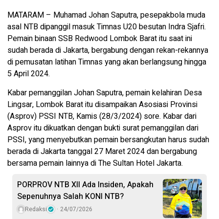
MATARAM – Muhamad Johan Saputra, pesepakbola muda
asal NTB dipanggil masuk Timnas U20 besutan Indra Sjafri.
Pemain binaan SSB Redwood Lombok Barat itu saat ini
sudah berada di Jakarta, bergabung dengan rekan-rekannya
di pemusatan latihan Timnas yang akan berlangsung hingga
5 April 2024.
Kabar pemanggilan Johan Saputra, pemain kelahiran Desa
Lingsar, Lombok Barat itu disampaikan Asosiasi Provinsi
(Asprov) PSSI NTB, Kamis (28/3/2024) sore. Kabar dari
Asprov itu dikuatkan dengan bukti surat pemanggilan dari
PSSI, yang menyebutkan pemain bersangkutan harus sudah
berada di Jakarta tanggal 27 Maret 2024 dan bergabung
bersama pemain lainnya di The Sultan Hotel Jakarta.
PORPROV NTB XII Ada Insiden, Apakah
Sepenuhnya Salah KONI NTB?
Redaksi
24/07/2026