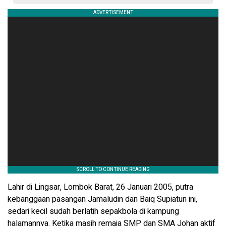
Lahir di Lingsar, Lombok Barat, 26 Januari 2005, putra
kebanggaan pasangan Jamaludin dan Baiq Supiatun ini,
sedari kecil sudah berlatih sepakbola di kampung
halamannya. Ketika masih remaja SMP dan SMA Johan aktif