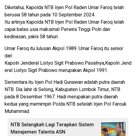
Diketahui, Kapolda NTB Irjen Pol Raden Umar Faroq telah
berusia 58 tahun pada 10 September 2024.
Itu artinya Kapolda NTB Irjen Pol Raden Umar Faroq telah
capai batas usia maksimal Perwira Tinggi Polri dari
kedinasan, yakni 58 tahun.
Umar Faroq itu lulusan Akpol 1989. Umar Faroq itu senior
dari
Kapolri Jenderal Listyo Sigit Prabowo.Pasalnya,Kapolri Jend
eral Listyo Sigit Prabowo merupakan Akpol 1991.
Sementara itu Irjen Pol Hadi Gunawan adalah putra daerah
NTB. Dia lahir di Selong, Kabupaten Lombok Timur, NTB
pada 8 Desember 1967. Hadi merupakan putra daerah
kedua yang memimpin Polda NTB setelah Irjen Pol Farouk
Muhammad.
NTB Selangkah Lagi Terapkan Sistem
Manajemen Talenta ASN