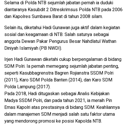
Selama di Polda NTB sejumlah jabatan pernah ia duduki
diantaranya Kasubdit 2 Ditreskrimsus Polda NTB pada 2006
dan Kapolres Sumbawa Barat di tahun 2008 silam.
Selain itu, diketahui Hadi Gunawan juga aktif dalam kegiatan
sosial dan keagamaan di NTB. Salah satunya sebagai
anggota Dewan Pakar Pengurus Besar Nahdlatul Wathan
Diniyah Islamiyah (PB NWDI).
Irjen Hadi Gunawan diketahi cukup berpengalaman di bidang
SDM Polri. Ia pernah memegang sejumlah jabatan penting,
seperti Kasubbagrenstra Bagren Rojianstra SSDM Polri
(2011), Karo SDM Polda Banten (2014), dan Karo SDM
Polda Lampung (2017).
Pada 2018, Hadi ditugaskan sebagai Analis Kebijakan
Madya SSDM Polri, dan pada tahun 2021, ia meraih Pin
Emas Kapolri atas prestasinya di bidang SDM. Keahliannya
dalam manajemen SDM menjadi salah satu faktor utama
yang mendorong promosi ke posisi Kapolda NTB.