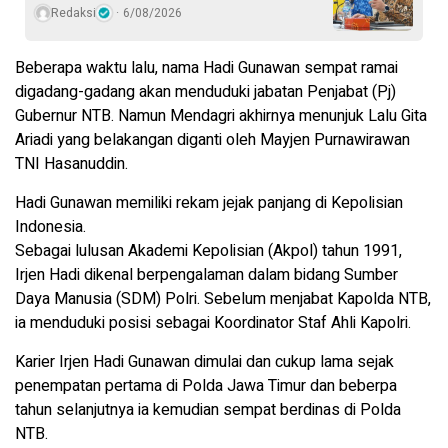
Redaksi
6/08/2026
Beberapa waktu lalu, nama Hadi Gunawan sempat ramai
digadang-gadang akan menduduki jabatan Penjabat (Pj)
Gubernur NTB. Namun Mendagri akhirnya menunjuk Lalu Gita
Ariadi yang belakangan diganti oleh Mayjen Purnawirawan
TNI Hasanuddin.
Hadi Gunawan memiliki rekam jejak panjang di Kepolisian
Indonesia.
Sebagai lulusan Akademi Kepolisian (Akpol) tahun 1991,
Irjen Hadi dikenal berpengalaman dalam bidang Sumber
Daya Manusia (SDM) Polri. Sebelum menjabat Kapolda NTB,
ia menduduki posisi sebagai Koordinator Staf Ahli Kapolri.
Karier Irjen Hadi Gunawan dimulai dan cukup lama sejak
penempatan pertama di Polda Jawa Timur dan beberpa
tahun selanjutnya ia kemudian sempat berdinas di Polda
NTB.