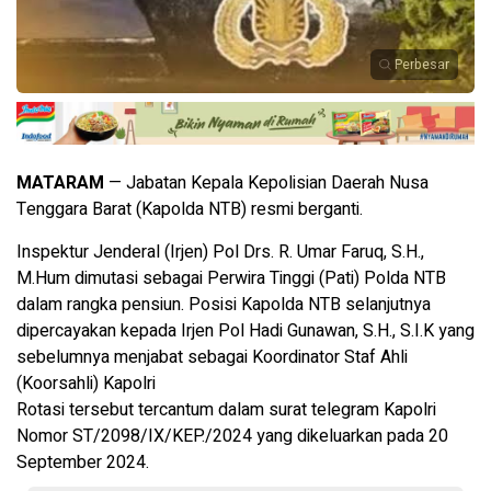
Perbesar
MATARAM
— Jabatan Kepala Kepolisian Daerah Nusa
Tenggara Barat (Kapolda NTB) resmi berganti.
Inspektur Jenderal (Irjen) Pol Drs. R. Umar Faruq, S.H.,
M.Hum dimutasi sebagai Perwira Tinggi (Pati) Polda NTB
dalam rangka pensiun. Posisi Kapolda NTB selanjutnya
dipercayakan kepada Irjen Pol Hadi Gunawan, S.H., S.I.K yang
sebelumnya menjabat sebagai Koordinator Staf Ahli
(Koorsahli) Kapolri
Rotasi tersebut tercantum dalam surat telegram Kapolri
Nomor ST/2098/IX/KEP./2024 yang dikeluarkan pada 20
September 2024.