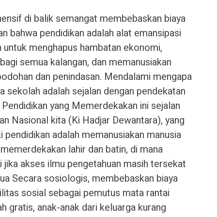
hensif di balik semangat membebaskan biaya
n bahwa pendidikan adalah alat emansipasi
uan untuk menghapus hambatan ekonomi,
bagi semua kalangan, dan memanusiakan
ebodohan dan penindasan. Mendalami mengapa
a sekolah adalah sejalan dengan pendekatan
p Pendidikan yang Memerdekakan ini sejalan
an Nasional kita (Ki Hadjar Dewantara), yang
ki pendidikan adalah memanusiakan manusia
 memerdekakan lahir dan batin, di mana
i jika akses ilmu pengetahuan masih tersekat
dua Secara sosiologis, membebaskan biaya
litas sosial sebagai pemutus mata rantai
h gratis, anak-anak dari keluarga kurang