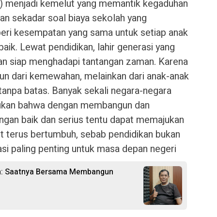
 menjadi kemelut yang memantik kegaduhan
ukan sekadar soal biaya sekolah yang
beri kesempatan yang sama untuk setiap anak
aik. Lewat pendidikan, lahir generasi yang
, dan siap menghadapi tantangan zaman. Karena
un dari kemewahan, melainkan dari anak-anak
tanpa batas. Banyak sekali negara-negara
rujukan bahwa dengan membangun dan
ngan baik dan serius tentu dapat memajukan
t terus bertumbuh, sebab pendidikan bukan
asi paling penting untuk masa depan negeri
an: Saatnya Bersama Membangun