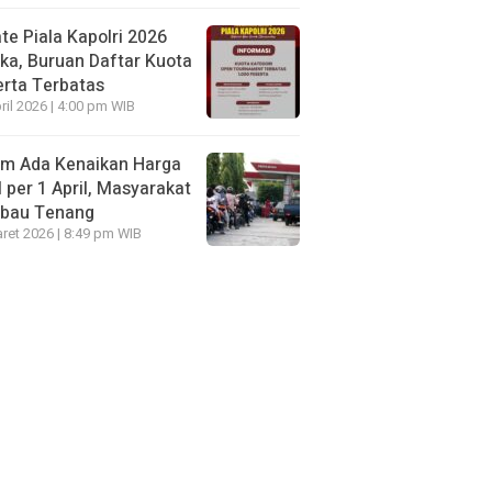
te Piala Kapolri 2026
ka, Buruan Daftar Kuota
rta Terbatas
ril 2026 | 4:00 pm WIB
um Ada Kenaikan Harga
per 1 April, Masyarakat
mbau Tenang
ret 2026 | 8:49 pm WIB