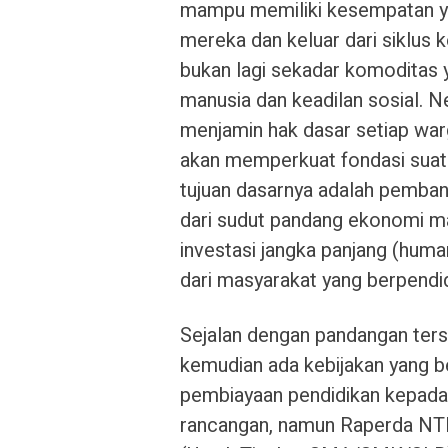
mampu memiliki kesempatan y
mereka dan keluar dari siklus k
bukan lagi sekadar komoditas y
manusia dan keadilan sosial. N
menjamin hak dasar setiap war
akan memperkuat fondasi suat
tujuan dasarnya adalah pemba
dari sudut pandang ekonomi m
investasi jangka panjang (huma
dari masyarakat yang berpendidik
Sejalan dengan pandangan terse
kemudian ada kebijakan yang
pembiayaan pendidikan kepada
rancangan, namun Raperda NT