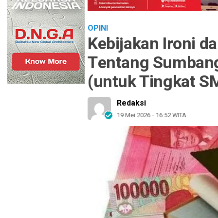
OPINI
Kebijakan Ironi d
Tentang Sumbang
(untuk Tingkat 
Redaksi
19 Mei 2026 - 16:52 WITA