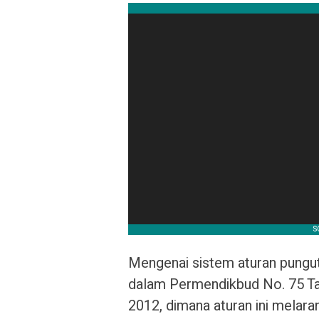
Mengenai sistem aturan punguta
dalam Permendikbud No. 75 T
2012, dimana aturan ini melar