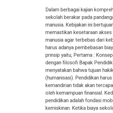
Dalam berbagai kajian kompre
sekolah berakar pada pandanga
manusia. Kebijakan ini bertuj
memastikan kesetaraan akses 
manusia agar terbebas dari k
harus adanya pembebasan biay
prinsip yaitu, Pertama : Konse
dengan filosofi Bapak Pendidik
menyatakan bahwa tujuan haki
(humanisasi). Pendidikan harus
kemandirian tidak akan tercapa
oleh kemampuan finansial. Ke
pendidikan adalah fondasi mobi
kemiskinan. Ketika biaya sekola