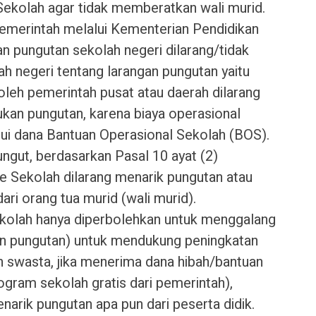
ekolah agar tidak memberatkan wali murid.
emerintah melalui Kementerian Pendidikan
 pungutan sekolah negeri dilarang/tidak
ah negeri tentang larangan pungutan yaitu
oleh pemerintah pusat atau daerah dilarang
ukan pungutan, karena biaya operasional
lui dana Bantuan Operasional Sekolah (BOS).
gut, berdasarkan Pasal 10 ayat (2)
 Sekolah dilarang menarik pungutan atau
ri orang tua murid (wali murid).
olah hanya diperbolehkan untuk menggalang
n pungutan) untuk mendukung peningkatan
h swasta, jika menerima dana hibah/bantuan
ogram sekolah gratis dari pemerintah),
arik pungutan apa pun dari peserta didik.