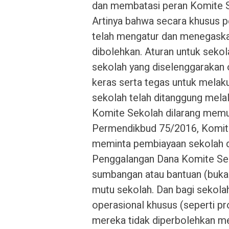
dan membatasi peran Komite S
Artinya bahwa secara khusus p
telah mengatur dan menegaskan
dibolehkan. Aturan untuk sekol
sekolah yang diselenggarakan 
keras serta tegas untuk melak
sekolah telah ditanggung mela
Komite Sekolah dilarang memun
Permendikbud 75/2016, Komite
meminta pembiayaan sekolah da
Penggalangan Dana Komite Sek
sumbangan atau bantuan (buka
mutu sekolah. Dan bagi sekola
operasional khusus (seperti pr
mereka tidak diperbolehkan men