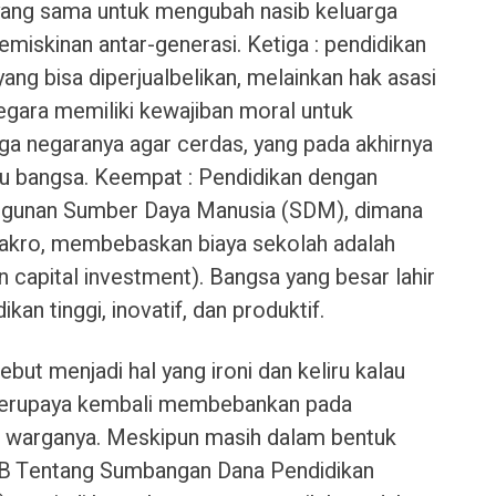
ang sama untuk mengubah nasib keluarga
emiskinan antar-generasi. Ketiga : pendidikan
ang bisa diperjualbelikan, melainkan hak asasi
egara memiliki kewajiban moral untuk
ga negaranya agar cerdas, yang pada akhirnya
u bangsa. Keempat : Pendidikan dengan
ngunan Sumber Daya Manusia (SDM), dimana
akro, membebaskan biaya sekolah adalah
n capital investment). Bangsa yang besar lahir
an tinggi, inovatif, dan produktif.
but menjadi hal yang ironi dan keliru kalau
 berupaya kembali membebankan pada
 warganya. Meskipun masih dalam bentuk
B Tentang Sumbangan Dana Pendidikan