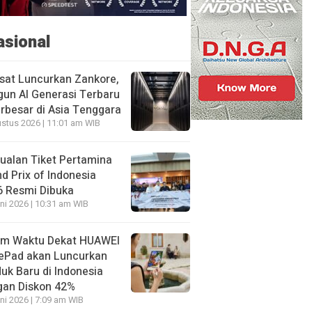
asional
sat Luncurkan Zankore,
un AI Generasi Terbaru
rbesar di Asia Tenggara
stus 2026 | 11:01 am WIB
ualan Tiket Pertamina
d Prix of Indonesia
6 Resmi Dibuka
ni 2026 | 10:31 am WIB
am Waktu Dekat HUAWEI
ePad akan Luncurkan
uk Baru di Indonesia
gan Diskon 42%
ni 2026 | 7:09 am WIB