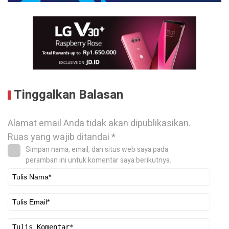
Tinggalkan Balasan
Alamat email Anda tidak akan dipublikasikan.
Ruas yang wajib ditandai
*
Simpan nama, email, dan situs web saya pada
peramban ini untuk komentar saya berikutnya.