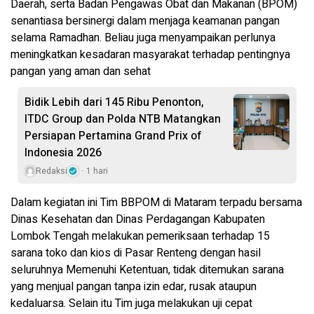
Daerah, serta Badan Pengawas Obat dan Makanan (BPOM)
senantiasa bersinergi dalam menjaga keamanan pangan
selama Ramadhan. Beliau juga menyampaikan perlunya
meningkatkan kesadaran masyarakat terhadap pentingnya
pangan yang aman dan sehat
Bidik Lebih dari 145 Ribu Penonton,
ITDC Group dan Polda NTB Matangkan
Persiapan Pertamina Grand Prix of
Indonesia 2026
Redaksi
1 hari
Dalam kegiatan ini Tim BBPOM di Mataram terpadu bersama
Dinas Kesehatan dan Dinas Perdagangan Kabupaten
Lombok Tengah melakukan pemeriksaan terhadap 15
sarana toko dan kios di Pasar Renteng dengan hasil
seluruhnya Memenuhi Ketentuan, tidak ditemukan sarana
yang menjual pangan tanpa izin edar, rusak ataupun
kedaluarsa. Selain itu Tim juga melakukan uji cepat