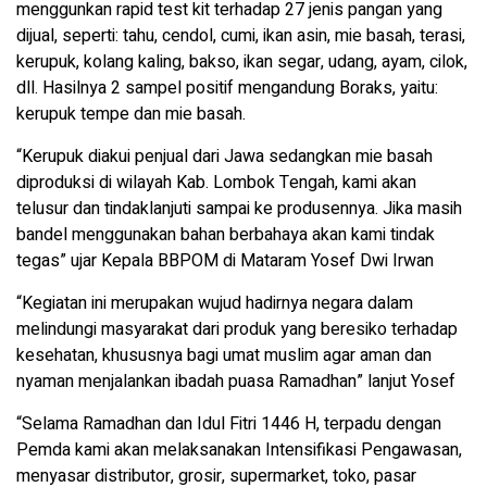
menggunkan rapid test kit terhadap 27 jenis pangan yang
dijual, seperti: tahu, cendol, cumi, ikan asin, mie basah, terasi,
kerupuk, kolang kaling, bakso, ikan segar, udang, ayam, cilok,
dll. Hasilnya 2 sampel positif mengandung Boraks, yaitu:
kerupuk tempe dan mie basah.
“Kerupuk diakui penjual dari Jawa sedangkan mie basah
diproduksi di wilayah Kab. Lombok Tengah, kami akan
telusur dan tindaklanjuti sampai ke produsennya. Jika masih
bandel menggunakan bahan berbahaya akan kami tindak
tegas” ujar Kepala BBPOM di Mataram Yosef Dwi Irwan
“Kegiatan ini merupakan wujud hadirnya negara dalam
melindungi masyarakat dari produk yang beresiko terhadap
kesehatan, khususnya bagi umat muslim agar aman dan
nyaman menjalankan ibadah puasa Ramadhan” lanjut Yosef
“Selama Ramadhan dan Idul Fitri 1446 H, terpadu dengan
Pemda kami akan melaksanakan Intensifikasi Pengawasan,
menyasar distributor, grosir, supermarket, toko, pasar