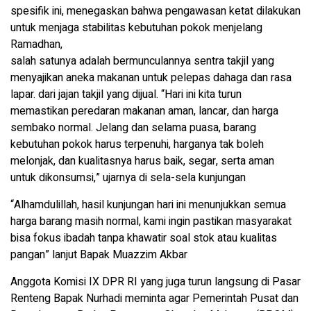
spesifik ini, menegaskan bahwa pengawasan ketat dilakukan
untuk menjaga stabilitas kebutuhan pokok menjelang
Ramadhan,
salah satunya adalah bermunculannya sentra takjil yang
menyajikan aneka makanan untuk pelepas dahaga dan rasa
lapar. dari jajan takjil yang dijual. “Hari ini kita turun
memastikan peredaran makanan aman, lancar, dan harga
sembako normal. Jelang dan selama puasa, barang
kebutuhan pokok harus terpenuhi, harganya tak boleh
melonjak, dan kualitasnya harus baik, segar, serta aman
untuk dikonsumsi,” ujarnya di sela-sela kunjungan
“Alhamdulillah, hasil kunjungan hari ini menunjukkan semua
harga barang masih normal, kami ingin pastikan masyarakat
bisa fokus ibadah tanpa khawatir soal stok atau kualitas
pangan” lanjut Bapak Muazzim Akbar
Anggota Komisi IX DPR RI yang juga turun langsung di Pasar
Renteng Bapak Nurhadi meminta agar Pemerintah Pusat dan