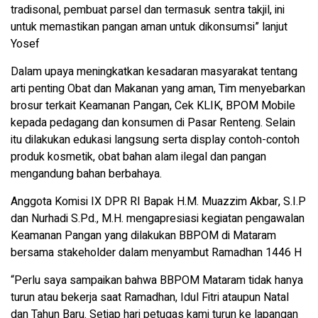
tradisonal, pembuat parsel dan termasuk sentra takjil, ini
untuk memastikan pangan aman untuk dikonsumsi” lanjut
Yosef
Dalam upaya meningkatkan kesadaran masyarakat tentang
arti penting Obat dan Makanan yang aman, Tim menyebarkan
brosur terkait Keamanan Pangan, Cek KLIK, BPOM Mobile
kepada pedagang dan konsumen di Pasar Renteng. Selain
itu dilakukan edukasi langsung serta display contoh-contoh
produk kosmetik, obat bahan alam ilegal dan pangan
mengandung bahan berbahaya.
Anggota Komisi IX DPR RI Bapak H.M. Muazzim Akbar, S.I.P
dan Nurhadi S.Pd., M.H. mengapresiasi kegiatan pengawalan
Keamanan Pangan yang dilakukan BBPOM di Mataram
bersama stakeholder dalam menyambut Ramadhan 1446 H
“Perlu saya sampaikan bahwa BBPOM Mataram tidak hanya
turun atau bekerja saat Ramadhan, Idul Fitri ataupun Natal
dan Tahun Baru. Setiap hari petugas kami turun ke lapangan