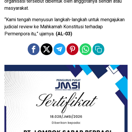
organisasi tersebut dibentuk oleh anggotanya sendiri atau
masyarakat.
“Kami tengah menyusun langkah-langkah untuk mengajukan
judicial review ke Mahkamah Konstitusi terhadap
Permenpora itu,” ujarnya.
(AL-03)