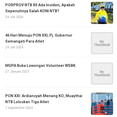
PORPROV NTB XII Ada Insiden, Apakah
Sepenuhnya Salah KONI NTB?
24 Juli 2026
46 Hari Menuju PON XXI, Pj. Gubernur
Semangati Para Atlet
24 Juli 2024
MGPA Buka Lowongan Volunteer WSBK
27 Januari 2023
PON XXI: Ardiansyah Menang KO, Muaythai
NTB Loloskan Tiga Atlet
7 September 2024