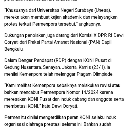
“Khususnya dari Universitas Negeri Surabaya (Unesa),
mereka akan membuat kajian akademik dan melayangkan
protes terkait Permenpora tersebut,” ungkapnya.
Dukungan penolakan juga datang dari Komisi X DPR RI Dewi
Qoryati dari Fraksi Partai Amanat Nasional (PAN) Dapil
Bengkulu.
Dalam Dengar Pendapat (RDP) dengan KONI Pusat di
Gedung Nusantara, Senayan, Jakarta, Kamis (23/1), ia
menilai Kemenpora telah melanggar Piagam Olimpiade.
“Kami melihat Kemenpora sebaiknya melakukan revisi atau
bahkan mencabut Permenpora Nomor 14/2024 karena
meresakan KONI Pusat dan induk cabang dan anggota serta
membatasi KONI,” kata Dewi Qoryati.
Permen itu dinilai mengerdilkan peran KONI selaku induk
organisasi olahraga prestasi selama ini. Bahkan sudah