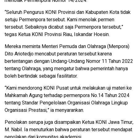
menolak Permenpora Nomor 14/2024.
“Seluruh Pengurus KONI Provinsi dan Kabupaten Kota tidak
setuju Permenpora tersebut. Kami menolak permen
tersebut. Sebaiknya dicabut saja Permenpora tersebut,”
tegas Ketua KONI Provinsi Riau, Iskandar Hoesin.
Mereka meminta Menteri Pemuda dan Olahraga (Menpora)
Dito Ariotedjo mencabut peraturan tersebut karena
bertentangan dengan Undang-Undang Nomor 11 Tahun 2022
tentang Olahraga, yang mengatur bahwa pemerintah hanya
boleh bertindak sebagai fasilitator.
“Kami mendorong KONI Pusat untuk melakukan uji materi ke
Mahkamah Agung terhadap permenpora No.14 Tahun 2024
tentang Standar Pengelolaan Organisasi Olahraga Lingkup
Organisasi Prestasi,” ia menyarankan.
Penolakan serupa juga disampaikan Ketua KONI Jawa Timur,
M. Nabil. Ia menuturkan bahwa peraturan tersebut mendapat
penolakan dari komunitas akademisi.