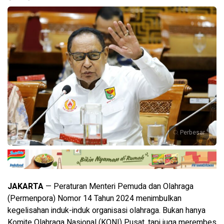
Perbesar
JAKARTA
— Peraturan Menteri Pemuda dan Olahraga
(Permenpora) Nomor 14 Tahun 2024 menimbulkan
kegelisahan induk-induk organisasi olahraga. Bukan hanya
Komite Olahraga Nasional (KONI) Pusat, tapi juga merembes