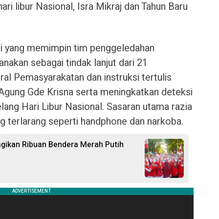
ari libur Nasional, Isra Mikraj dan Tahun Baru
li yang memimpin tim penggeledahan
nakan sebagai tindak lanjut dari 21
ral Pemasyarakatan dan instruksi tertulis
Agung Gde Krisna serta meningkatkan deteksi
elang Hari Libur Nasional. Sasaran utama razia
ng terlarang seperti handphone dan narkoba.
ikan Ribuan Bendera Merah Putih