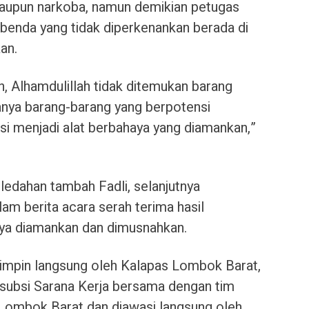
maupun narkoba, namun demikian petugas
 benda yang tidak diperkenankan berada di
an.
 Alhamdulillah tidak ditemukan barang
anya barang-barang yang berpotensi
si menjadi alat berbahaya yang diamankan,”
eledahan tambah Fadli, selanjutnya
alam berita acara serah terima hasil
nya diamankan dan dimusnahkan.
pimpin langsung oleh Kalapas Lombok Barat,
ubsi Sarana Kerja bersama dengan tim
 Lombok Barat dan diawasi langsung oleh