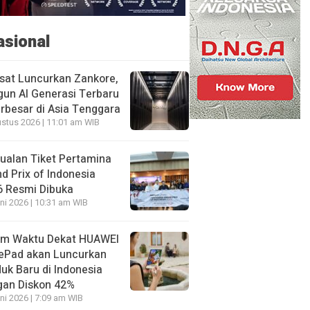
asional
sat Luncurkan Zankore,
un AI Generasi Terbaru
rbesar di Asia Tenggara
stus 2026 | 11:01 am WIB
ualan Tiket Pertamina
d Prix of Indonesia
6 Resmi Dibuka
ni 2026 | 10:31 am WIB
am Waktu Dekat HUAWEI
ePad akan Luncurkan
uk Baru di Indonesia
gan Diskon 42%
ni 2026 | 7:09 am WIB