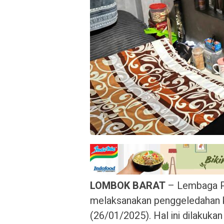
LOMBOK BARAT
– Lembaga P
melaksanakan penggeledahan k
(26/01/2025). Hal ini dilakuk