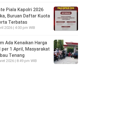
te Piala Kapolri 2026
ka, Buruan Daftar Kuota
rta Terbatas
ril 2026 | 4:00 pm WIB
um Ada Kenaikan Harga
per 1 April, Masyarakat
mbau Tenang
ret 2026 | 8:49 pm WIB