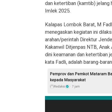
dan ketertiban (kamtib) jelang h
Imlek 2025.
Kalapas Lombok Barat, M Fad
menegaskan kegiatan ini dilaksa
arahan/perintah Direktur Jende
Kakanwil Ditjenpas NTB, Anak 
dini keamanan dan ketertiban j
kata Fadli, adalah barang-bara
Pemprov dan Pemkot Mataram Bag
kepada Masyarakat
Redaksi
7 jam