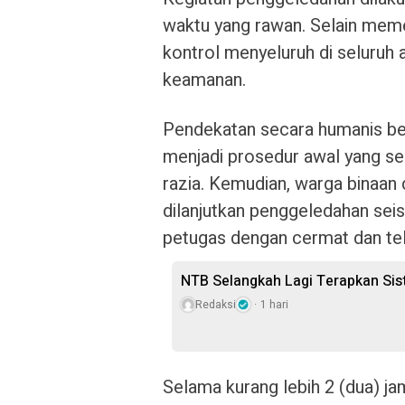
waktu yang rawan. Selain meme
kontrol menyeluruh di seluru
keamanan.
Pendekatan secara humanis be
menjadi prosedur awal yang se
razia. Kemudian, warga binaan
dilanjutkan penggeledahan seis
petugas dengan cermat dan teli
NTB Selangkah Lagi Terapkan Si
Redaksi
1 hari
Selama kurang lebih 2 (dua) j