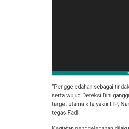
“Penggeledahan sebagai tindak 
serta wujud Deteksi Dini gangg
target utama kita yakni HP, Na
tegas Fadli.
Kegiatan penggeledahan dilaku