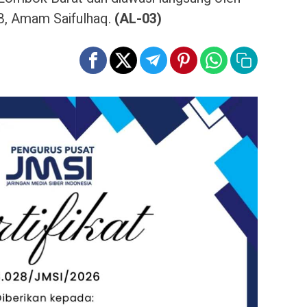
B, Amam Saifulhaq.
(AL-03)