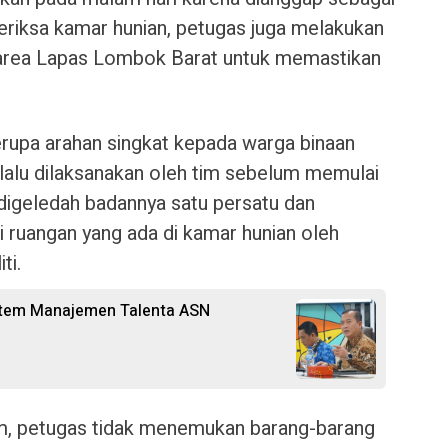
riksa kamar hunian, petugas juga melakukan
h area Lapas Lombok Barat untuk memastikan
rupa arahan singkat kepada warga binaan
lalu dilaksanakan oleh tim sebelum memulai
 digeledah badannya satu persatu dan
i ruangan yang ada di kamar hunian oleh
ti.
stem Manajemen Talenta ASN
am, petugas tidak menemukan barang-barang