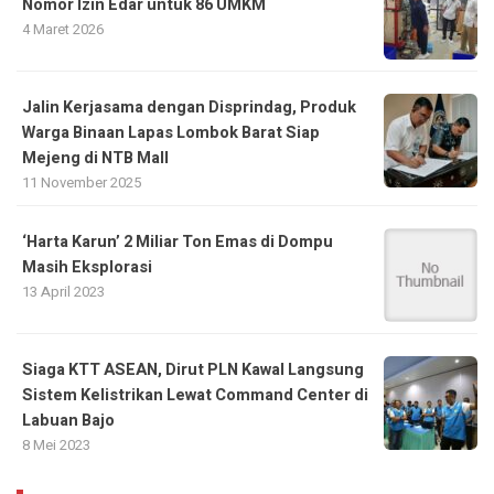
Nomor Izin Edar untuk 86 UMKM
4 Maret 2026
Jalin Kerjasama dengan Disprindag, Produk
Warga Binaan Lapas Lombok Barat Siap
Mejeng di NTB Mall
11 November 2025
‘Harta Karun’ 2 Miliar Ton Emas di Dompu
Masih Eksplorasi
13 April 2023
Siaga KTT ASEAN, Dirut PLN Kawal Langsung
Sistem Kelistrikan Lewat Command Center di
Labuan Bajo
8 Mei 2023