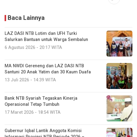
Baca Lainnya
LAZ DASI NTB Lotim dan UFH Turki
Salurkan Bantuan untuk Warga Sembalun
6 Agustus 2026 - 20:17 WITA
MA NWDI Gereneng dan LAZ DASI NTB
Santuni 20 Anak Yatim dan 30 Kaum Duafa
13 Juli 2026 - 14:39 WITA
Bank NTB Syariah Tegaskan Kinerja
Operasional Tetap Tumbuh
17 Maret 2026 - 18:54 WITA
Gubernur Iqbal Lantik Anggota Komisi
Informasi Provinsi NTB Periode 2026 –