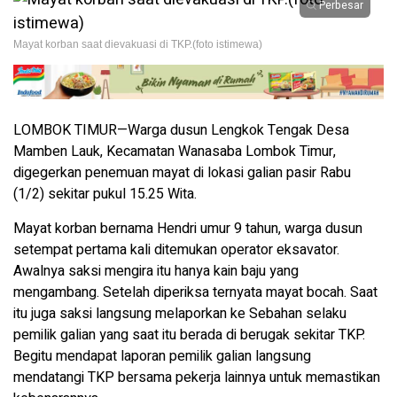
Perbesar
Mayat korban saat dievakuasi di TKP.(foto istimewa)
LOMBOK TIMUR—Warga dusun Lengkok Tengak Desa
Mamben Lauk, Kecamatan Wanasaba Lombok Timur,
digegerkan penemuan mayat di lokasi galian pasir Rabu
(1/2) sekitar pukul 15.25 Wita.
Mayat korban bernama Hendri umur 9 tahun, warga dusun
setempat pertama kali ditemukan operator eksavator.
Awalnya saksi mengira itu hanya kain baju yang
mengambang. Setelah diperiksa ternyata mayat bocah. Saat
itu juga saksi langsung melaporkan ke Sebahan selaku
pemilik galian yang saat itu berada di berugak sekitar TKP.
Begitu mendapat laporan pemilik galian langsung
mendatangi TKP bersama pekerja lainnya untuk memastikan