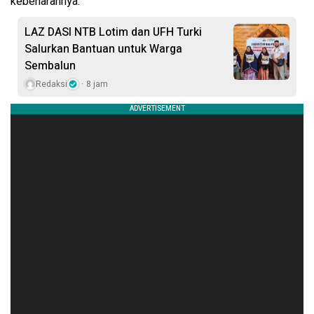
kebenarannya.
LAZ DASI NTB Lotim dan UFH Turki
Salurkan Bantuan untuk Warga
Sembalun
Redaksi
8 jam