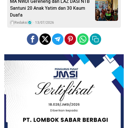
MA NWDI Gereneng dan LAZ DASI NTB
Santuni 20 Anak Yatim dan 30 Kaum
Duafa
Redaksi
13/07/2026