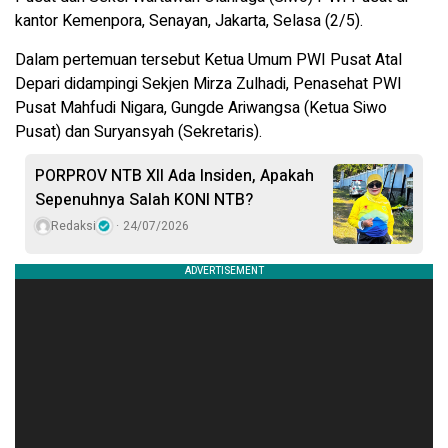
kantor Kemenpora, Senayan, Jakarta, Selasa (2/5).
Dalam pertemuan tersebut Ketua Umum PWI Pusat Atal
Depari didampingi Sekjen Mirza Zulhadi, Penasehat PWI
Pusat Mahfudi Nigara, Gungde Ariwangsa (Ketua Siwo
Pusat) dan Suryansyah (Sekretaris).
PORPROV NTB XII Ada Insiden, Apakah
Sepenuhnya Salah KONI NTB?
Redaksi
24/07/2026