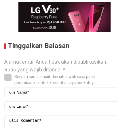
Tinggalkan Balasan
Alamat email Anda tidak akan dipublikasikan.
Ruas yang wajib ditandai
*
Simpan nama, email, dan situs web saya pada
peramban ini untuk komentar saya berikutnya.