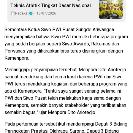
Teknis Atletik Tingkat Dasar Nasional
Redaksi
18/07/2026
Sementara Ketua Siwo PWI Pusat Gungde Ariwangsa
menyampaikan bahwa Siwo PWI memiliki beberapa program
yang sudah berjalan seperti Siwo Awards, Rakernas dan
Porwanas yang diharapkan bisa terus disinergikan dengan
Kemenpora.
Menanggapi penyampaian tersebut, Menpora Dito Ariotedjo
sangat mendukung dan terima kasih karena PWI dan Siwo
PWI terus mendukung kegiatan dan beberapa program yang
ada di Kemenpora. “Tentu saya sangat senang selama ini
PWI dan Siwo Pusat telah melakukan kerja sama dengan
Kemenpora, semakin banyak stakeholder yang terlibat akan
semakin bagus,” ujar Menpora Dito Ariotedjo.
Pada pertemuan tersebut ikut mendampingi Deputi 3 Bidang
Peningkatan Prestasi Olahraga, Surono, Deputi 3 Bidang