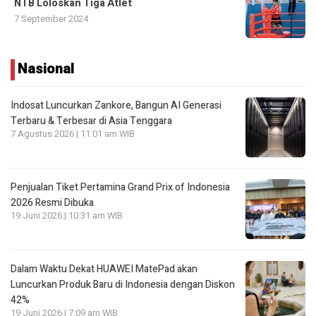
NTB Loloskan Tiga Atlet
7 September 2024
Nasional
Indosat Luncurkan Zankore, Bangun AI Generasi
Terbaru & Terbesar di Asia Tenggara
7 Agustus 2026 | 11:01 am WIB
Penjualan Tiket Pertamina Grand Prix of Indonesia
2026 Resmi Dibuka
19 Juni 2026 | 10:31 am WIB
Dalam Waktu Dekat HUAWEI MatePad akan
Luncurkan Produk Baru di Indonesia dengan Diskon
42%
19 Juni 2026 | 7:09 am WIB