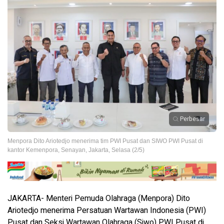
Perbesar
Menpora Dito Ariotedjo menerima tim PWI Pusat dan SIWO PWI Pusat di
kantor Kemenpora, Senayan, Jakarta, Selasa (2/5)
JAKARTA- Menteri Pemuda Olahraga (Menpora) Dito
Ariotedjo menerima Persatuan Wartawan Indonesia (PWI)
Pusat dan Seksi Wartawan Olahraga (Siwo) PWI Pusat di