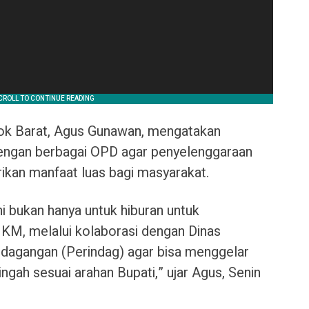
ok Barat, Agus Gunawan, mengatakan
dengan berbagai OPD agar penyelenggaraan
kan manfaat luas bagi masyarakat.
 bukan hanya untuk hiburan untuk
MKM, melalui kolaborasi dengan Dinas
rdagangan (Perindag) agar bisa menggelar
ngah sesuai arahan Bupati,” ujar Agus, Senin