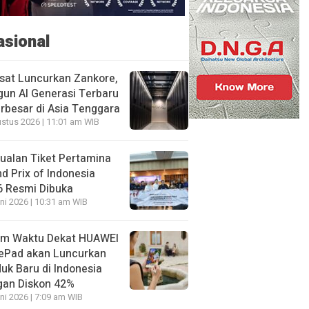
asional
sat Luncurkan Zankore,
un AI Generasi Terbaru
rbesar di Asia Tenggara
stus 2026 | 11:01 am WIB
ualan Tiket Pertamina
d Prix of Indonesia
6 Resmi Dibuka
ni 2026 | 10:31 am WIB
am Waktu Dekat HUAWEI
ePad akan Luncurkan
uk Baru di Indonesia
gan Diskon 42%
ni 2026 | 7:09 am WIB