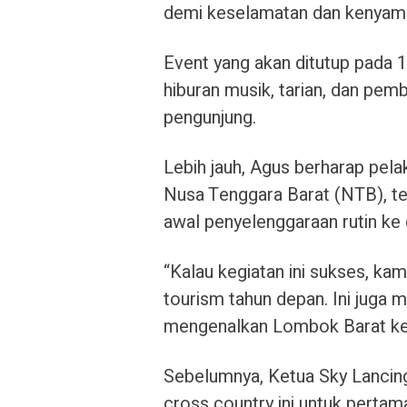
demi keselamatan dan kenyaman
Event yang akan ditutup pada 
hiburan musik, tarian, dan pem
pengunjung.
Lebih jauh, Agus berharap pel
Nusa Tenggara Barat (NTB), ter
awal penyelenggaraan rutin ke
“Kalau kegiatan ini sukses, ka
tourism tahun depan. Ini juga 
mengenalkan Lombok Barat ke ti
Sebelumnya, Ketua Sky Lanci
cross country ini untuk pertam