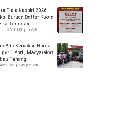
te Piala Kapolri 2026
ka, Buruan Daftar Kuota
rta Terbatas
ril 2026 | 4:00 pm WIB
um Ada Kenaikan Harga
per 1 April, Masyarakat
mbau Tenang
ret 2026 | 8:49 pm WIB