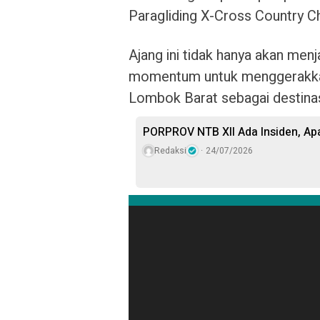
Paragliding X-Cross Country C
Ajang ini tidak hanya akan menj
momentum untuk menggerakkan
Lombok Barat sebagai destinas
PORPROV NTB XII Ada Insiden, A
Redaksi
24/07/2026