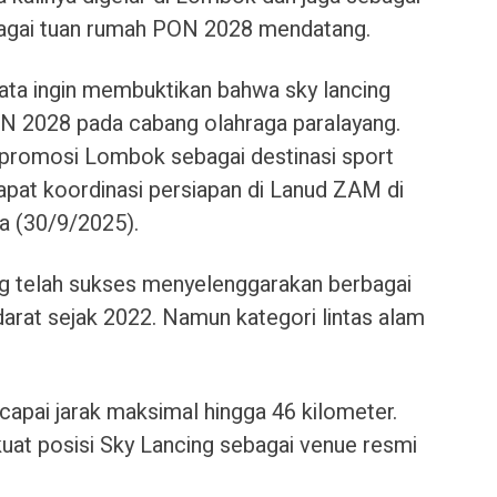
agai tuan rumah PON 2028 mendatang.
ata ingin membuktikan bahwa sky lancing
ON 2028 pada cabang olahraga paralayang.
ana promosi Lombok sebagai destinasi sport
rapat koordinasi persiapan di Lanud ZAM di
a (30/9/2025).
 telah sukses menyelenggarakan berbagai
arat sejak 2022. Namun kategori lintas alam
ncapai jarak maksimal hingga 46 kilometer.
kuat posisi Sky Lancing sebagai venue resmi