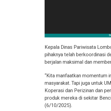
Kepala Dinas Pariwisata Lomb
pihaknya telah berkoordinasi 
berjalan maksimal dan memberi
“Kita manfaatkan momentum ini
masyarakat. Tapi juga untuk U
Koperasi dan Perizinan dan pe
produk mereka di sekitar Benci
(6/10/2025).