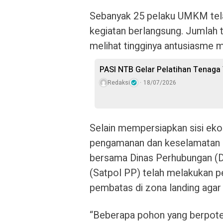
Sebanyak 25 pelaku UMKM telah
kegiatan berlangsung. Jumlah 
melihat tingginya antusiasme 
PASI NTB Gelar Pelatihan Tenaga T
Redaksi
18/07/2026
Selain mempersiapkan sisi eko
pengamanan dan keselamatan pe
bersama Dinas Perhubungan (D
(Satpol PP) telah melakukan 
pembatas di zona landing agar 
“Beberapa pohon yang berpote