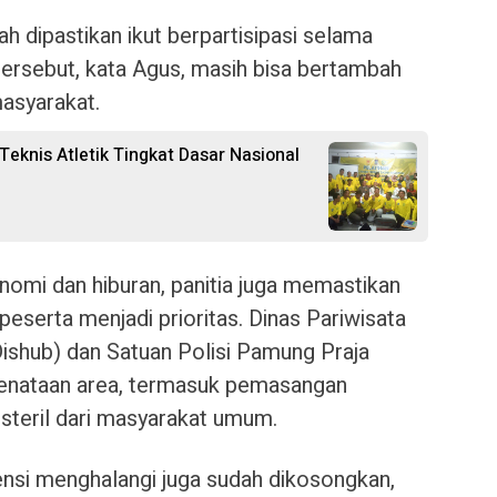
 dipastikan ikut berpartisipasi selama
tersebut, kata Agus, masih bisa bertambah
masyarakat.
eknis Atletik Tingkat Dasar Nasional
nomi dan hiburan, panitia juga memastikan
serta menjadi prioritas. Dinas Pariwisata
ishub) dan Satuan Polisi Pamung Praja
penataan area, termasuk pemasangan
steril dari masyarakat umum.
nsi menghalangi juga sudah dikosongkan,