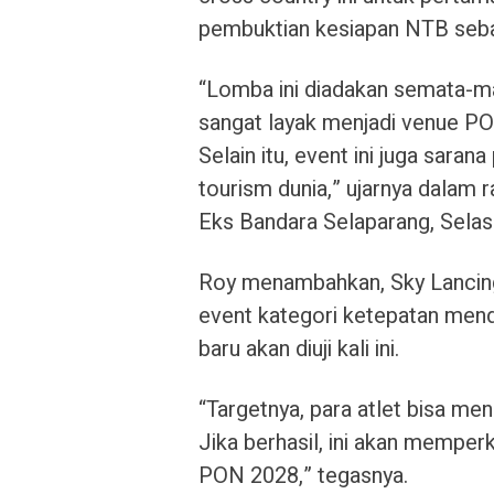
pembuktian kesiapan NTB seb
“Lomba ini diadakan semata-m
sangat layak menjadi venue P
Selain itu, event ini juga sar
tourism dunia,” ujarnya dalam 
Eks Bandara Selaparang, Selas
Roy menambahkan, Sky Lancing
event kategori ketepatan mend
baru akan diuji kali ini.
“Targetnya, para atlet bisa me
Jika berhasil, ini akan memper
PON 2028,” tegasnya.