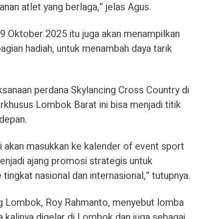
an atlet yang berlaga,” jelas Agus.
19 Oktober 2025 itu juga akan menampilkan
bagian hadiah, untuk menambah daya tarik
aksanaan perdana Skylancing Cross Country di
khusus Lombok Barat ini bisa menjadi titik
 depan.
mi akan masukkan ke kalender of event sport
menjadi ajang promosi strategis untuk
ngkat nasional dan internasional,” tutupnya.
ng Lombok, Roy Rahmanto, menyebut lomba
a kalinya digelar di Lombok dan juga sebagai