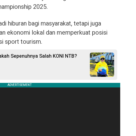
hampionship 2025.
adi hiburan bagi masyarakat, tetapi juga
 ekonomi lokal dan memperkuat posisi
i sport tourism.
pakah Sepenuhnya Salah KONI NTB?