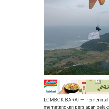
LOMBOK BARAT— Pemerintah K
mematangkan persiapan pelaksa