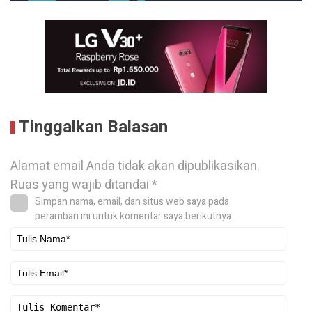
Tinggalkan Balasan
Alamat email Anda tidak akan dipublikasikan.
Ruas yang wajib ditandai
*
Simpan nama, email, dan situs web saya pada
peramban ini untuk komentar saya berikutnya.