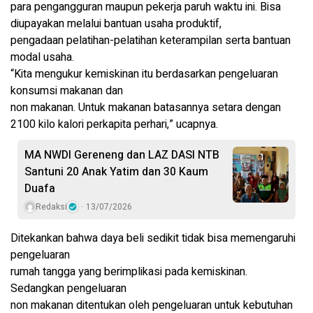
para pengangguran maupun pekerja paruh waktu ini. Bisa
diupayakan melalui bantuan usaha produktif,
pengadaan pelatihan-pelatihan keterampilan serta bantuan
modal usaha.
“Kita mengukur kemiskinan itu berdasarkan pengeluaran
konsumsi makanan dan
non makanan. Untuk makanan batasannya setara dengan
2100 kilo kalori perkapita perhari,” ucapnya.
MA NWDI Gereneng dan LAZ DASI NTB
Santuni 20 Anak Yatim dan 30 Kaum
Duafa
Redaksi
13/07/2026
Ditekankan bahwa daya beli sedikit tidak bisa memengaruhi
pengeluaran
rumah tangga yang berimplikasi pada kemiskinan.
Sedangkan pengeluaran
non makanan ditentukan oleh pengeluaran untuk kebutuhan