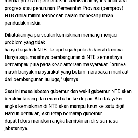
menilai program pengentasan kemiskinan nyaris tidak ada
progres atau penurunan. Pemerintah Provinsi (pemprov)
NTB dinilai minim terobosan dalam menekan jumlah
penduduk miskin.
Dikatakannya persoalan kemiskinan memang menjadi
problem yang tidak
hanya terjadi di NTB. Tetapi terjadi pula di daerah lainnya.
Hanya saja, masifnya pembangunan di NTB semestinya
berdampak pula pada kesejahteraan masyarakat. “Artinya
masih banyak masyarakat yang belum merasakan manfaat
dari pembangunan itu juga,” ujarnya.
Saat ini masa jabatan gubernur dan wakil gubernur NTB akan
berakhir kurang dari enam bulan ke depan. Akri tak yakin
angka kemiskinan di NTB akan mampu turun ke satu digit.
Namun demikian, Akri tetap berharap gubernur
dapat fokus menekan angka kemiskinan di sisa masa
jabatannya.