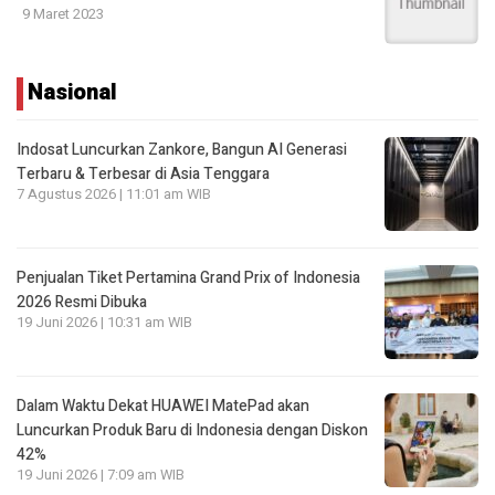
9 Maret 2023
Nasional
Indosat Luncurkan Zankore, Bangun AI Generasi
Terbaru & Terbesar di Asia Tenggara
7 Agustus 2026 | 11:01 am WIB
Penjualan Tiket Pertamina Grand Prix of Indonesia
2026 Resmi Dibuka
19 Juni 2026 | 10:31 am WIB
Dalam Waktu Dekat HUAWEI MatePad akan
Luncurkan Produk Baru di Indonesia dengan Diskon
42%
19 Juni 2026 | 7:09 am WIB