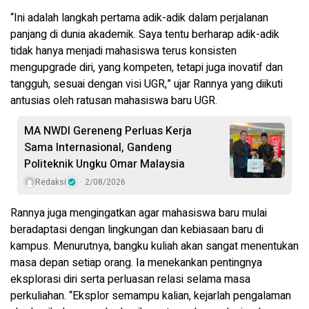
“Ini adalah langkah pertama adik-adik dalam perjalanan
panjang di dunia akademik. Saya tentu berharap adik-adik
tidak hanya menjadi mahasiswa terus konsisten
mengupgrade diri, yang kompeten, tetapi juga inovatif dan
tangguh, sesuai dengan visi UGR,” ujar Rannya yang diikuti
antusias oleh ratusan mahasiswa baru UGR.
MA NWDI Gereneng Perluas Kerja
Sama Internasional, Gandeng
Politeknik Ungku Omar Malaysia
Redaksi
2/08/2026
Rannya juga mengingatkan agar mahasiswa baru mulai
beradaptasi dengan lingkungan dan kebiasaan baru di
kampus. Menurutnya, bangku kuliah akan sangat menentukan
masa depan setiap orang. Ia menekankan pentingnya
eksplorasi diri serta perluasan relasi selama masa
perkuliahan. “Eksplor semampu kalian, kejarlah pengalaman