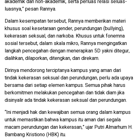
akademik dan non-akademik, serta perluas relasi seluas-
luasnya,” pesan Rannya.
Dalam kesempatan tersebut, Rannya memberikan materi
khusus soal kesetaraan gender, perundungan (bullying),
kekerasan seksual, dan narkoba. Khusus untuk fonemna
sosial tersebut, dalam skala mikro, Rannya mengingatkan
langkah pencegahan dengan menerapkan 5D yakni ditegur,
dialihkan, dilaporkan, ditengkan, dan direkam.
Dirinya mendorong terciptanya kampus yang aman dari
tindak kekerasan seksual dan perundungan, perlu ada upaya
bersama dari setiap elemen kampus. Semua pihak harus
berkomitmen melakukan pencegahan dan tidak diam jika
disinyalir ada tindak kekerasan seksual dan perundungan.
“Ini menjadi hak dan kewajiban semua orang dalam kampus
untuk memastikan bahwa kampus itu aman dari segala
macam perundungan dan kekerasan,” ujar Putri Almarhum H.
Bambang Kristiono (HBK) itu.