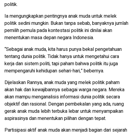
politik.
Ia mengungkapkan pentingnya anak muda untuk melek
politik sedini mungkin. Bukan tanpa sebab, banyaknya jumlah
pemilih pemula pada kontestasi politik ini dinilai akan
menentukan masa depan negara Indonesia.
“Sebagai anak muda, kita harus punya bekal pengetahuan
tentang dunia politik. Tidak hanya untuk mengetahui cara
kerja dan sistem politi, tapi paham bahwa politik itu juga
mempengaruhi kehidupan sehari-hari,” bebernya.
Dijelaskan Rannya, anak muda yang melek politik paham
akan hak dan kewajibannya sebagai warga negara. Mereka
akan mampu menganalisis informasi dunia politik secara
objektif dan rasional. Dengan pembekalan yang ada, ruang
gerak anak muda lebih terbuka lebar untuk menyampaikan
aspirasinya dan menentukan pilihan dengan tepat.
Partisipasi aktif anak muda akan menjadi bagian dari sejarah