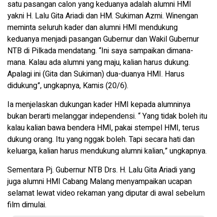
satu pasangan calon yang keduanya adalah alumni HMI
yakni H. Lalu Gita Ariadi dan HM. Sukiman Azmi. Winengan
meminta seluruh kader dan alumni HMI mendukung
keduanya menjadi pasangan Gubernur dan Wakil Gubernur
NTB di Pilkada mendatang. “Ini saya sampaikan dimana-
mana. Kalau ada alumni yang maju, kalian harus dukung.
Apalagi ini (Gita dan Sukiman) dua-duanya HMI. Harus
didukung”, ungkapnya, Kamis (20/6).
Ia menjelaskan dukungan kader HMI kepada alumninya
bukan berarti melanggar independensi. “ Yang tidak boleh itu
kalau kalian bawa bendera HMI, pakai stempel HMI, terus
dukung orang. Itu yang nggak boleh. Tapi secara hati dan
keluarga, kalian harus mendukung alumni kalian,” ungkapnya.
Sementara Pj. Gubernur NTB Drs. H. Lalu Gita Ariadi yang
juga alumni HMI Cabang Malang menyampaikan ucapan
selamat lewat video rekaman yang diputar di awal sebelum
film dimulai.