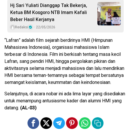
Hj Sari Yuliati Dianggap Tak Bekerja,
Ketua BM Kosgoro NTB Imam Kafali
Beber Hasil Kerjanya
Redaksi
22/05/2026
“Lafran” adalah film sejarah berdirinya HMI (Himpunan
Mahasiswa Indonesia), organisasi mahasiswa Islam
terbesar di Indonesia. Film ini berkisah tentang masa kecil
Lafran, sang pendiri HMI, hingga pergolakan pikiran dan
aktivitasnya selama menjadi mahasiswa dan lalu mendirikan
HMI bersama teman-temannya sebagai tempat bersatunya
semangat keislaman, keummatan dan keindonesiaan.
Selanjutnya, di acara nobar ini ada lima layar yang disediakan
untuk menampung antusiasme kader dan alumni HMI yang
datang.
(AL-03)