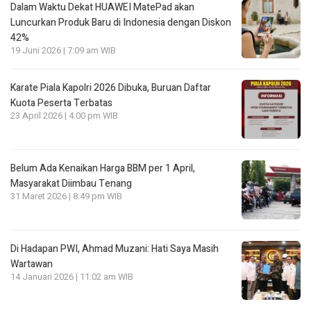
Dalam Waktu Dekat HUAWEI MatePad akan
Luncurkan Produk Baru di Indonesia dengan Diskon
42%
19 Juni 2026 | 7:09 am WIB
Karate Piala Kapolri 2026 Dibuka, Buruan Daftar
Kuota Peserta Terbatas
23 April 2026 | 4:00 pm WIB
Belum Ada Kenaikan Harga BBM per 1 April,
Masyarakat Diimbau Tenang
31 Maret 2026 | 8:49 pm WIB
Di Hadapan PWI, Ahmad Muzani: Hati Saya Masih
Wartawan
14 Januari 2026 | 11:02 am WIB