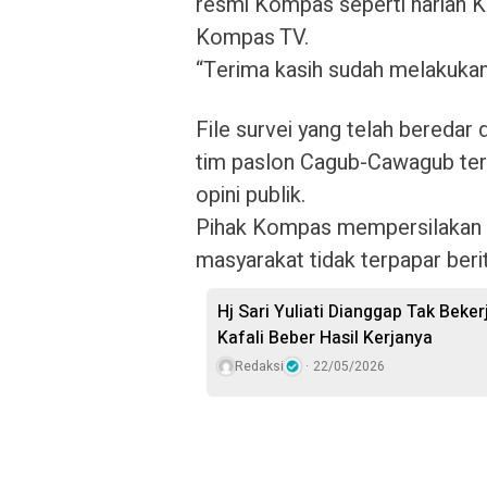
resmi Kompas seperti harian
Kompas TV.
“Terima kasih sudah melakukan
File survei yang telah beredar
tim paslon Cagub-Cawagub tert
opini publik.
Pihak Kompas mempersilakan p
masyarakat tidak terpapar beri
Hj Sari Yuliati Dianggap Tak Bek
Kafali Beber Hasil Kerjanya
Redaksi
22/05/2026