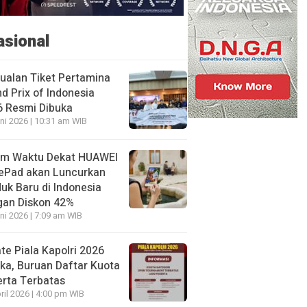
asional
ualan Tiket Pertamina
d Prix of Indonesia
6 Resmi Dibuka
ni 2026 | 10:31 am WIB
am Waktu Dekat HUAWEI
ePad akan Luncurkan
uk Baru di Indonesia
gan Diskon 42%
ni 2026 | 7:09 am WIB
te Piala Kapolri 2026
ka, Buruan Daftar Kuota
rta Terbatas
ril 2026 | 4:00 pm WIB