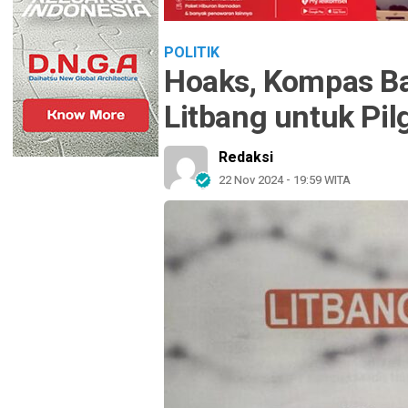
POLITIK
Hoaks, Kompas Ba
Litbang untuk Pi
Redaksi
22 Nov 2024 - 19:59 WITA