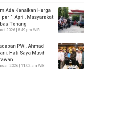
um Ada Kenaikan Harga
per 1 April, Masyarakat
mbau Tenang
ret 2026 | 8:49 pm WIB
Hadapan PWI, Ahmad
ni: Hati Saya Masih
tawan
nuari 2026 | 11:02 am WIB