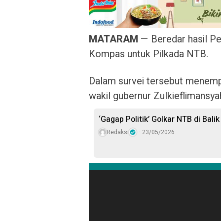
MATARAM
— Beredar hasil Pe
Kompas untuk Pilkada NTB.
Dalam survei tersebut menemp
wakil gubernur Zulkieflimansyah
‘Gagap Politik’ Golkar NTB di Balik
Redaksi
23/05/2026