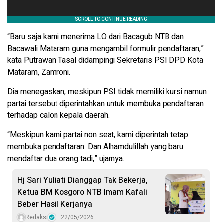
“Baru saja kami menerima LO dari Bacagub NTB dan
Bacawali Mataram guna mengambil formulir pendaftaran,”
kata Putrawan Tasal didampingi Sekretaris PSI DPD Kota
Mataram, Zamroni.
Dia menegaskan, meskipun PSI tidak memiliki kursi namun
partai tersebut diperintahkan untuk membuka pendaftaran
terhadap calon kepala daerah.
“Meskipun kami partai non seat, kami diperintah tetap
membuka pendaftaran. Dan Alhamdulillah yang baru
mendaftar dua orang tadi,” ujarnya.
Hj Sari Yuliati Dianggap Tak Bekerja,
Ketua BM Kosgoro NTB Imam Kafali
Beber Hasil Kerjanya
Redaksi
22/05/2026