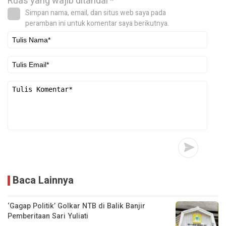
Ruas yang wajib ditandai
*
Simpan nama, email, dan situs web saya pada
peramban ini untuk komentar saya berikutnya.
Baca Lainnya
‘Gagap Politik’ Golkar NTB di Balik Banjir
Pemberitaan Sari Yuliati