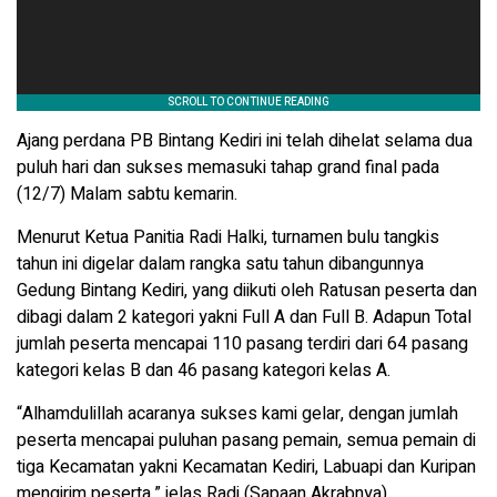
Ajang perdana PB Bintang Kediri ini telah dihelat selama dua
puluh hari dan sukses memasuki tahap grand final pada
(12/7) Malam sabtu kemarin.
Menurut Ketua Panitia Radi Halki, turnamen bulu tangkis
tahun ini digelar dalam rangka satu tahun dibangunnya
Gedung Bintang Kediri, yang diikuti oleh Ratusan peserta dan
dibagi dalam 2 kategori yakni Full A dan Full B. Adapun Total
jumlah peserta mencapai 110 pasang terdiri dari 64 pasang
kategori kelas B dan 46 pasang kategori kelas A.
“Alhamdulillah acaranya sukses kami gelar, dengan jumlah
peserta mencapai puluhan pasang pemain, semua pemain di
tiga Kecamatan yakni Kecamatan Kediri, Labuapi dan Kuripan
mengirim peserta,” jelas Radi (Sapaan Akrabnya).