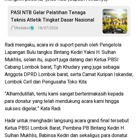
PASI NTB Gelar Pelatihan Tenaga
Teknis Atletik Tingkat Dasar Nasional
Redaksi
18/07/2026
Radi mengaku, acara ini di suport penuh oleh Pengelola
Lapangan Bulu tangkis Bintang Kediri Yakni H. Sulhan
Mukhlis, selain itu, suport juga datang dari Ketua PBSI
Cabang Lombok barat, Tgh Khudary yang juga sebagai
Anggota DPRD Lombok barat, serta Camat Kuripan Iskandar,
Lombok Cell dan Pengusaha Toko Kita.
“Alhamdulillah, tentu kami sangat berterimakasih kepada
para donatur yang telah mendukung acara kami hingga
sukses digelar,” Kata Radi.
Hadir untuk menghadiri langsung acara grand final tersebut
Ketua PBSI Lombok Barat, Pembina PB Bintang Kediri H.
Sulhan Mukhlis, Babinsa Kediri dan sekaligus para donatur.