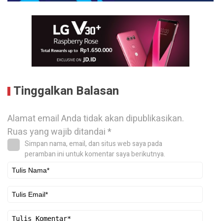
Tinggalkan Balasan
Alamat email Anda tidak akan dipublikasikan.
Ruas yang wajib ditandai
*
Simpan nama, email, dan situs web saya pada
peramban ini untuk komentar saya berikutnya.