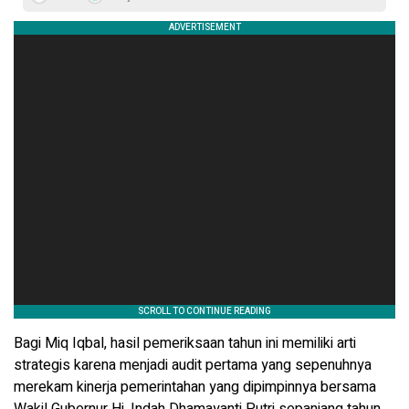
Bagi Miq Iqbal, hasil pemeriksaan tahun ini memiliki arti
strategis karena menjadi audit pertama yang sepenuhnya
merekam kinerja pemerintahan yang dipimpinnya bersama
Wakil Gubernur Hj. Indah Dhamayanti Putri sepanjang tahun