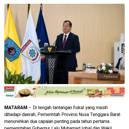
Perbesar
MATARAM
– Di tengah tantangan fiskal yang masih
dihadapi daerah, Pemerintah Provinsi Nusa Tenggara Barat
menorehkan dua capaian penting pada tahun pertama
pemerintahan Gubernur Lalu Muhamad Iqbal dan Wakil