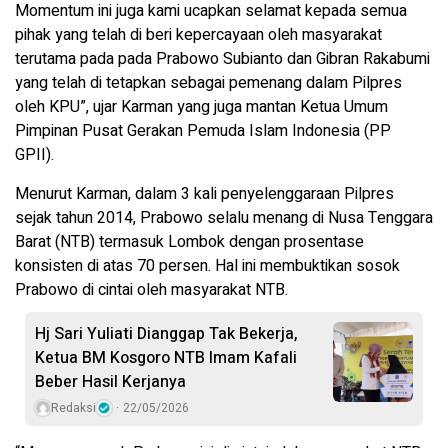
Momentum ini juga kami ucapkan selamat kepada semua
pihak yang telah di beri kepercayaan oleh masyarakat
terutama pada pada Prabowo Subianto dan Gibran Rakabumi
yang telah di tetapkan sebagai pemenang dalam Pilpres
oleh KPU”, ujar Karman yang juga mantan Ketua Umum
Pimpinan Pusat Gerakan Pemuda Islam Indonesia (PP
GPII).
Menurut Karman, dalam 3 kali penyelenggaraan Pilpres
sejak tahun 2014, Prabowo selalu menang di Nusa Tenggara
Barat (NTB) termasuk Lombok dengan prosentase
konsisten di atas 70 persen. Hal ini membuktikan sosok
Prabowo di cintai oleh masyarakat NTB.
Hj Sari Yuliati Dianggap Tak Bekerja,
Ketua BM Kosgoro NTB Imam Kafali
Beber Hasil Kerjanya
Redaksi
22/05/2026