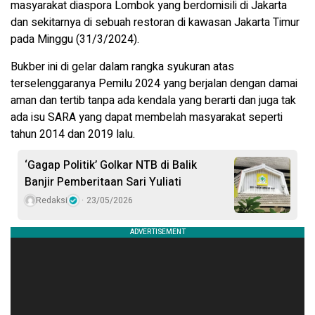
masyarakat diaspora Lombok yang berdomisili di Jakarta
dan sekitarnya di sebuah restoran di kawasan Jakarta Timur
pada Minggu (31/3/2024).
Bukber ini di gelar dalam rangka syukuran atas
terselenggaranya Pemilu 2024 yang berjalan dengan damai
aman dan tertib tanpa ada kendala yang berarti dan juga tak
ada isu SARA yang dapat membelah masyarakat seperti
tahun 2014 dan 2019 lalu.
‘Gagap Politik’ Golkar NTB di Balik
Banjir Pemberitaan Sari Yuliati
Redaksi
23/05/2026