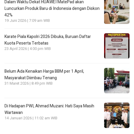
Dalam Waktu Dekat HUAWEI MatePad akan
Luncurkan Produk Baru di Indonesia dengan Diskon
42%
19 Juni 2026 | 7:09 am WIB
Karate Piala Kapolri 2026 Dibuka, Buruan Daftar
Kuota Peserta Terbatas
23 April 2026 | 4:00 pm WIB
Belum Ada Kenaikan Harga BBM per 1 April,
Masyarakat Diimbau Tenang
31 Maret 2026 | 8:49 pm WIB
Di Hadapan PWI, Ahmad Muzani: Hati Saya Masih
Wartawan
14 Januari 2026 | 11:02 am WIB