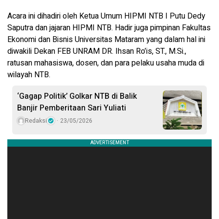
Acara ini dihadiri oleh Ketua Umum HIPMI NTB I Putu Dedy
Saputra dan jajaran HIPMI NTB. Hadir juga pimpinan Fakultas
Ekonomi dan Bisnis Universitas Mataram yang dalam hal ini
diwakili Dekan FEB UNRAM DR. Ihsan Ro’is, ST., M.Si.,
ratusan mahasiswa, dosen, dan para pelaku usaha muda di
wilayah NTB.
‘Gagap Politik’ Golkar NTB di Balik
Banjir Pemberitaan Sari Yuliati
Redaksi
23/05/2026