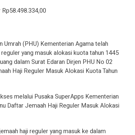
r Rp58.498.334,00
dan Umrah (PHU) Kementerian Agama telah
i reguler yang masuk alokasi kuota tahun 1445
tuang dalam Surat Edaran Dirjen PHU No 02
maah Haji Reguler Masuk Alokasi Kuota Tahun
iakses melalui Pusaka SuperApps Kementerian
 Daftar Jemaah Haji Reguler Masuk Alokasi
 jemaah haji reguler yang masuk ke dalam