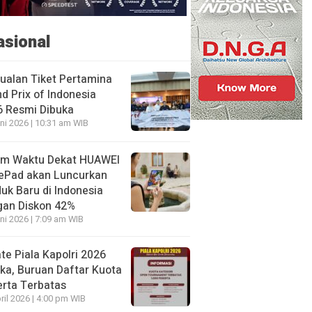
asional
ualan Tiket Pertamina
d Prix of Indonesia
6 Resmi Dibuka
ni 2026 | 10:31 am WIB
am Waktu Dekat HUAWEI
ePad akan Luncurkan
uk Baru di Indonesia
gan Diskon 42%
ni 2026 | 7:09 am WIB
te Piala Kapolri 2026
ka, Buruan Daftar Kuota
rta Terbatas
ril 2026 | 4:00 pm WIB