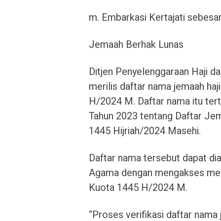
m. Embarkasi Kertajati sebesa
Jemaah Berhak Lunas
Ditjen Penyelenggaraan Haji 
merilis daftar nama jemaah haj
H/2024 M. Daftar nama itu ter
Tahun 2023 tentang Daftar Je
1445 Hijriah/2024 Masehi.
Daftar nama tersebut dapat d
Agama dengan mengakses menu
Kuota 1445 H/2024 M.
“Proses verifikasi daftar nama