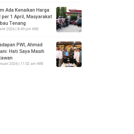
um Ada Kenaikan Harga
per 1 April, Masyarakat
mbau Tenang
ret 2026 | 8:49 pm WIB
Hadapan PWI, Ahmad
ni: Hati Saya Masih
tawan
nuari 2026 | 11:02 am WIB