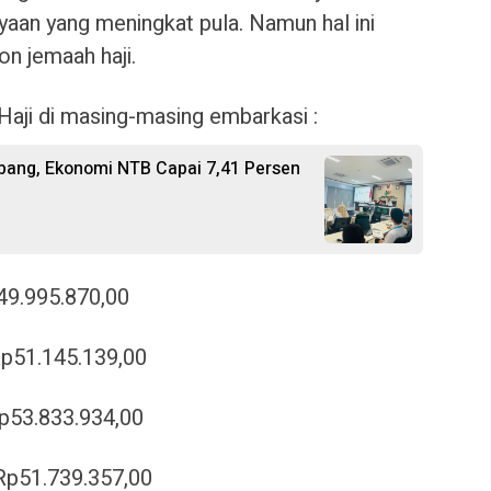
aan yang meningkat pula. Namun hal ini
on jemaah haji.
Haji di masing-masing embarkasi :
bang, Ekonomi NTB Capai 7,41 Persen
49.995.870,00
p51.145.139,00
p53.833.934,00
Rp51.739.357,00