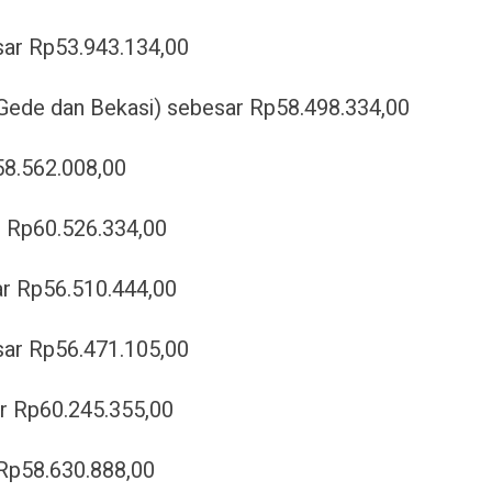
ar Rp53.943.134,00
 Gede dan Bekasi) sebesar Rp58.498.334,00
58.562.008,00
r Rp60.526.334,00
ar Rp56.510.444,00
sar Rp56.471.105,00
r Rp60.245.355,00
Rp58.630.888,00