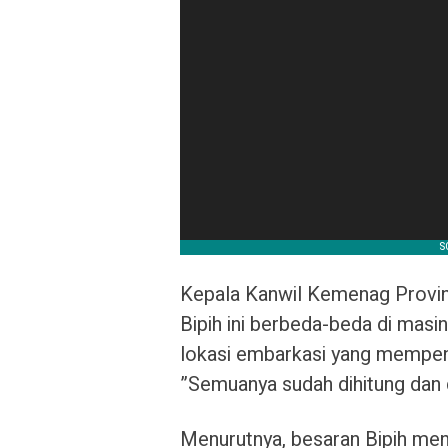
Kepala Kanwil Kemenag Provin
Bipih ini berbeda-beda di masi
lokasi embarkasi yang mempen
”Semuanya sudah dihitung dan d
Menurutnya, besaran Bipih meni