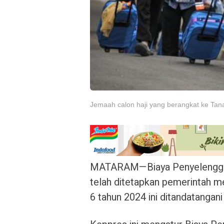
Jemaah calon haji yang berangkat ke Tana
MATARAM—Biaya Penyelenggara
telah ditetapkan pemerintah 
6 tahun 2024 ini ditandatangan