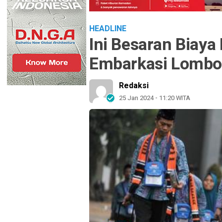
HEADLINE
Ini Besaran Biaya 
Embarkasi Lombo
Redaksi
25 Jan 2024 - 11:20 WITA