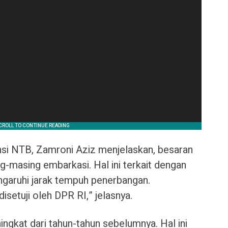
si NTB, Zamroni Aziz menjelaskan, besaran
ng-masing embarkasi. Hal ini terkait dengan
garuhi jarak tempuh penerbangan.
isetuji oleh DPR RI,” jelasnya.
ngkat dari tahun-tahun sebelumnya. Hal ini