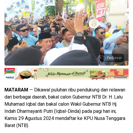
Perbesar
MATARAM
— Dikawal puluhan ribu pendukung dan relawan
dari berbagai daerah, bakal calon Gubernur NTB Dr. H. Lalu
Muhamad Iqbal dan bakal calon Wakil Gubernur NTB Hj.
Indah Dharmayanti Putri (Iqbal-Dinda) pada pagi hari ini,
Kamis 29 Agustus 2024 mendaftar ke KPU Nusa Tenggara
Barat (NTB).