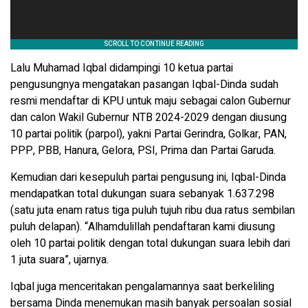
Lalu Muhamad Iqbal didampingi 10 ketua partai
pengusungnya mengatakan pasangan Iqbal-Dinda sudah
resmi mendaftar di KPU untuk maju sebagai calon Gubernur
dan calon Wakil Gubernur NTB 2024-2029 dengan diusung
10 partai politik (parpol), yakni Partai Gerindra, Golkar, PAN,
PPP, PBB, Hanura, Gelora, PSI, Prima dan Partai Garuda.
Kemudian dari kesepuluh partai pengusung ini, Iqbal-Dinda
mendapatkan total dukungan suara sebanyak 1.637.298
(satu juta enam ratus tiga puluh tujuh ribu dua ratus sembilan
puluh delapan). “Alhamdulillah pendaftaran kami diusung
oleh 10 partai politik dengan total dukungan suara lebih dari
1 juta suara”, ujarnya.
Iqbal juga menceritakan pengalamannya saat berkeliling
bersama Dinda menemukan masih banyak persoalan sosial