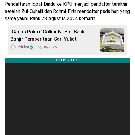
Pendaftaran Iqbal-Dinda ke KPU menjadi pendaftar terakhir
setelah Zul-Suhaili dan Rohmi-Firin mendaftar pada hari yang
sama yakni, Rabu 28 Agustus 2024 kemarin.
‘Gagap Politik’ Golkar NTB di Balik
Banjir Pemberitaan Sari Yuliati
Redaksi
23/05/2026