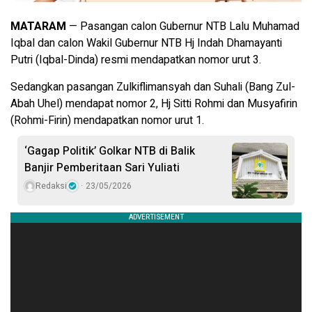
MATARAM
— Pasangan calon Gubernur NTB Lalu Muhamad
Iqbal dan calon Wakil Gubernur NTB Hj Indah Dhamayanti
Putri (Iqbal-Dinda) resmi mendapatkan nomor urut 3.
Sedangkan pasangan Zulkiflimansyah dan Suhali (Bang Zul-
Abah Uhel) mendapat nomor 2, Hj Sitti Rohmi dan Musyafirin
(Rohmi-Firin) mendapatkan nomor urut 1.
‘Gagap Politik’ Golkar NTB di Balik
Banjir Pemberitaan Sari Yuliati
Redaksi
23/05/2026