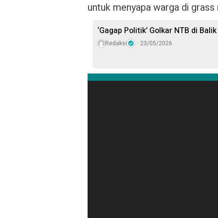
untuk menyapa warga di grass 
‘Gagap Politik’ Golkar NTB di Balik
Redaksi
23/05/2026