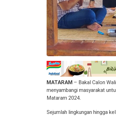
MATARAM
– Bakal Calon Wali
menyambangi masyarakat untuk s
Mataram 2024.
Sejumlah lingkungan hingga k