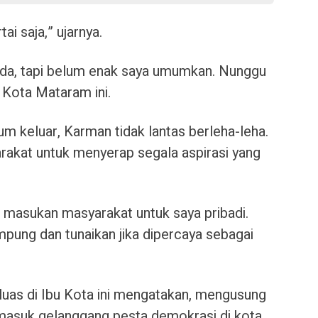
ai saja,” ujarnya.
ada, tapi belum enak saya umumkan. Nunggu
i Kota Mataram ini.
m keluar, Karman tidak lantas berleha-leha.
akat untuk menyerap segala aspirasi yang
n masukan masyarakat untuk saya pribadi.
ampung dan tunaikan jika dipercaya sebagai
 luas di Ibu Kota ini mengatakan, mengusung
masuk gelanggang pesta demokrasi di kota