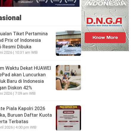
asional
ualan Tiket Pertamina
d Prix of Indonesia
6 Resmi Dibuka
ni 2026 | 10:31 am WIB
am Waktu Dekat HUAWEI
ePad akan Luncurkan
uk Baru di Indonesia
gan Diskon 42%
ni 2026 | 7:09 am WIB
te Piala Kapolri 2026
ka, Buruan Daftar Kuota
rta Terbatas
ril 2026 | 4:00 pm WIB