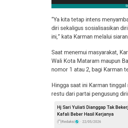
“Ya kita tetap intens menyamb
diri sekaligus sosialisasikan d
ini,” kata Karman melalui siara
Saat menemui masyarakat, Karm
Wali Kota Mataram maupun Bak
nomor 1 atau 2, bagi Karman t
Hingga saat ini Karman tinggal
restu dari partai pengusung dir
Hj Sari Yuliati Dianggap Tak Bek
Kafali Beber Hasil Kerjanya
Redaksi
22/05/2026