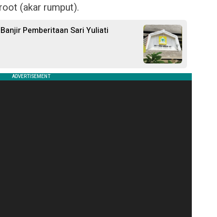
root (akar rumput).
 Banjir Pemberitaan Sari Yuliati