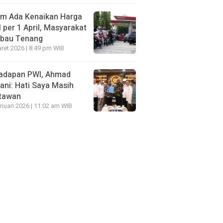
um Ada Kenaikan Harga
per 1 April, Masyarakat
mbau Tenang
ret 2026 | 8:49 pm WIB
Hadapan PWI, Ahmad
ni: Hati Saya Masih
tawan
nuari 2026 | 11:02 am WIB