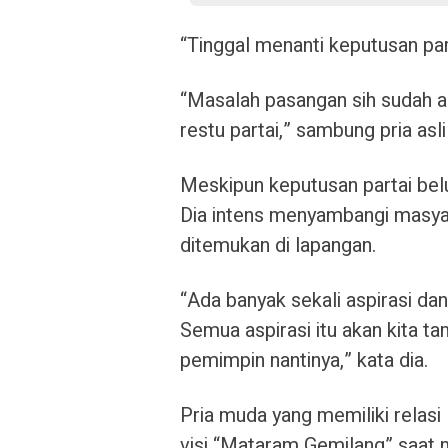
“Tinggal menanti keputusan part
“Masalah pasangan sih sudah 
restu partai,” sambung pria asl
Meskipun keputusan partai belu
Dia intens menyambangi masyar
ditemukan di lapangan.
“Ada banyak sekali aspirasi da
Semua aspirasi itu akan kita t
pemimpin nantinya,” kata dia.
Pria muda yang memiliki relasi
visi “Mataram Gemilang” saat 