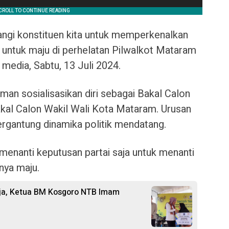
angi konstituen kita untuk memperkenalkan
iri untuk maju di perhelatan Pilwalkot Mataram
n media, Sabtu, 13 Juli 2024.
an sosialisasikan diri sebagai Bakal Calon
al Calon Wakil Wali Kota Mataram. Urusan
ergantung dinamika politik mendatang.
 menanti keputusan partai saja untuk menanti
inya maju.
erja, Ketua BM Kosgoro NTB Imam