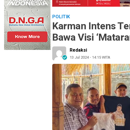
POLITIK
Karman Intens T
Bawa Visi ‘Matar
Redaksi
13 Jul 2024 - 14:15 WITA