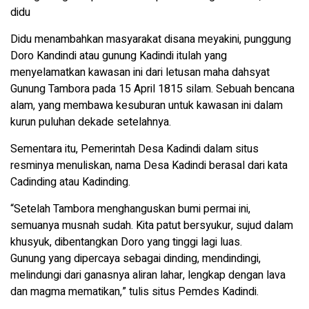
didu
Didu menambahkan masyarakat disana meyakini, punggung
Doro Kandindi atau gunung Kadindi itulah yang
menyelamatkan kawasan ini dari letusan maha dahsyat
Gunung Tambora pada 15 April 1815 silam. Sebuah bencana
alam, yang membawa kesuburan untuk kawasan ini dalam
kurun puluhan dekade setelahnya.
Sementara itu, Pemerintah Desa Kadindi dalam situs
resminya menuliskan, nama Desa Kadindi berasal dari kata
Cadinding atau Kadinding.
“Setelah Tambora menghanguskan bumi permai ini,
semuanya musnah sudah. Kita patut bersyukur, sujud dalam
khusyuk, dibentangkan Doro yang tinggi lagi luas.
Gunung yang dipercaya sebagai dinding, mendindingi,
melindungi dari ganasnya aliran lahar, lengkap dengan lava
dan magma mematikan,” tulis situs Pemdes Kadindi.