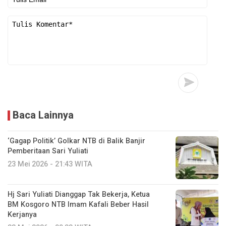
Baca Lainnya
‘Gagap Politik’ Golkar NTB di Balik Banjir
Pemberitaan Sari Yuliati
23 Mei 2026 - 21:43 WITA
Hj Sari Yuliati Dianggap Tak Bekerja, Ketua
BM Kosgoro NTB Imam Kafali Beber Hasil
Kerjanya