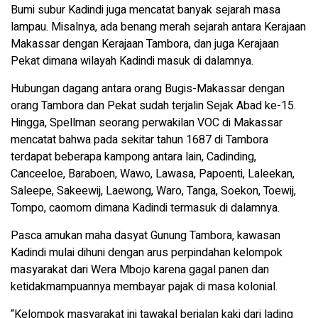
Bumi subur Kadindi juga mencatat banyak sejarah masa
lampau. Misalnya, ada benang merah sejarah antara Kerajaan
Makassar dengan Kerajaan Tambora, dan juga Kerajaan
Pekat dimana wilayah Kadindi masuk di dalamnya.
Hubungan dagang antara orang Bugis-Makassar dengan
orang Tambora dan Pekat sudah terjalin Sejak Abad ke-15.
Hingga, Spellman seorang perwakilan VOC di Makassar
mencatat bahwa pada sekitar tahun 1687 di Tambora
terdapat beberapa kampong antara lain, Cadinding,
Canceeloe, Baraboen, Wawo, Lawasa, Papoenti, Laleekan,
Saleepe, Sakeewij, Laewong, Waro, Tanga, Soekon, Toewij,
Tompo, caomom dimana Kadindi termasuk di dalamnya.
Pasca amukan maha dasyat Gunung Tambora, kawasan
Kadindi mulai dihuni dengan arus perpindahan kelompok
masyarakat dari Wera Mbojo karena gagal panen dan
ketidakmampuannya membayar pajak di masa kolonial.
“Kelompok masyarakat ini tawakal berjalan kaki dari lading