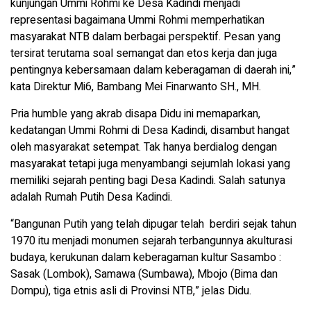
kunjungan Ummi Rohmi ke Desa Kadindi menjadi
representasi bagaimana Ummi Rohmi memperhatikan
masyarakat NTB dalam berbagai perspektif. Pesan yang
tersirat terutama soal semangat dan etos kerja dan juga
pentingnya kebersamaan dalam keberagaman di daerah ini,”
kata Direktur Mi6, Bambang Mei Finarwanto SH., MH.
Pria humble yang akrab disapa Didu ini memaparkan,
kedatangan Ummi Rohmi di Desa Kadindi, disambut hangat
oleh masyarakat setempat. Tak hanya berdialog dengan
masyarakat tetapi juga menyambangi sejumlah lokasi yang
memiliki sejarah penting bagi Desa Kadindi. Salah satunya
adalah Rumah Putih Desa Kadindi.
“Bangunan Putih yang telah dipugar telah berdiri sejak tahun
1970 itu menjadi monumen sejarah terbangunnya akulturasi
budaya, kerukunan dalam keberagaman kultur Sasambo :
Sasak (Lombok), Samawa (Sumbawa), Mbojo (Bima dan
Dompu), tiga etnis asli di Provinsi NTB,” jelas Didu.