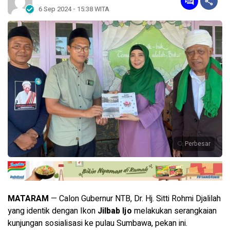
6 Sep 2024 - 15:38 WITA
Perbesar
MATARAM
— Calon Gubernur NTB, Dr. Hj. Sitti Rohmi Djalilah
yang identik dengan Ikon
Jilbab Ijo
melakukan serangkaian
kunjungan sosialisasi ke pulau Sumbawa, pekan ini.