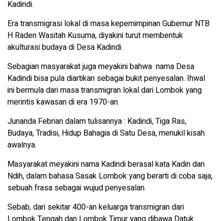
Kadindi.
Era transmigrasi lokal di masa kepemimpinan Gubernur NTB
H Raden Wasitah Kusuma, diyakini turut membentuk
akulturasi budaya di Desa Kadindi.
Sebagian masyarakat juga meyakini bahwa nama Desa
Kadindi bisa pula diartikan sebagai bukit penyesalan. Ihwal
ini bermula dari masa transmigran lokal dari Lombok yang
merintis kawasan di era 1970-an.
Junanda Febrian dalam tulisannya : Kadindi, Tiga Ras,
Budaya, Tradisi, Hidup Bahagia di Satu Desa, menukil kisah
awalnya.
Masyarakat meyakini nama Kadindi berasal kata Kadin dan
Ndih, dalam bahasa Sasak Lombok yang berarti di coba saja,
sebuah frasa sebagai wujud penyesalan.
Sebab, dari sekitar 400-an keluarga transmigran dari
Lombok Tengah dan Lombok Timur yang dibawa Datuk