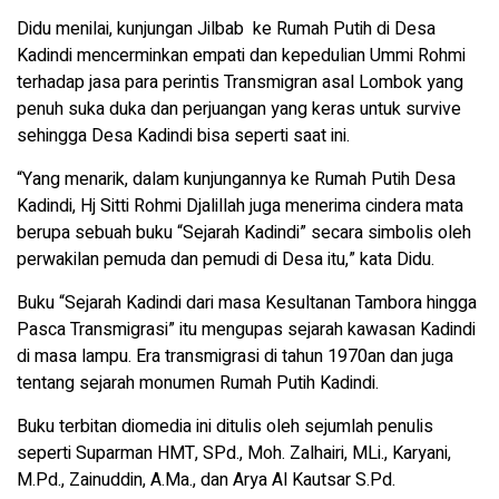
Didu menilai, kunjungan Jilbab ke Rumah Putih di Desa
Kadindi mencerminkan empati dan kepedulian Ummi Rohmi
terhadap jasa para perintis Transmigran asal Lombok yang
penuh suka duka dan perjuangan yang keras untuk survive
sehingga Desa Kadindi bisa seperti saat ini.
“Yang menarik, dalam kunjungannya ke Rumah Putih Desa
Kadindi, Hj Sitti Rohmi Djalillah juga menerima cindera mata
berupa sebuah buku “Sejarah Kadindi” secara simbolis oleh
perwakilan pemuda dan pemudi di Desa itu,” kata Didu.
Buku “Sejarah Kadindi dari masa Kesultanan Tambora hingga
Pasca Transmigrasi” itu mengupas sejarah kawasan Kadindi
di masa lampu. Era transmigrasi di tahun 1970an dan juga
tentang sejarah monumen Rumah Putih Kadindi.
Buku terbitan diomedia ini ditulis oleh sejumlah penulis
seperti Suparman HMT, SPd., Moh. Zalhairi, MLi., Karyani,
M.Pd., Zainuddin, A.Ma., dan Arya Al Kautsar S.Pd.