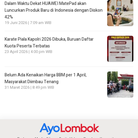
Dalam Waktu Dekat HUAWEI MatePad akan
Luncurkan Produk Baru di Indonesia dengan Diskon
42%
19 Juni 2026 | 7:09 am WIB
Karate Piala Kapolri 2026 Dibuka, Buruan Daftar
Kuota Peserta Terbatas
23 April 2026 | 4:00 pm WIB
Belum Ada Kenaikan Harga BBM per 1 April,
Masyarakat Diimbau Tenang
31 Maret 2026 | 8:49 pm WIB