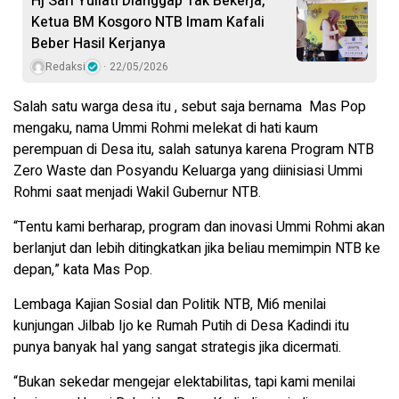
Hj Sari Yuliati Dianggap Tak Bekerja,
Ketua BM Kosgoro NTB Imam Kafali
Beber Hasil Kerjanya
Redaksi
22/05/2026
Salah satu warga desa itu , sebut saja bernama Mas Pop
mengaku, nama Ummi Rohmi melekat di hati kaum
perempuan di Desa itu, salah satunya karena Program NTB
Zero Waste dan Posyandu Keluarga yang diinisiasi Ummi
Rohmi saat menjadi Wakil Gubernur NTB.
“Tentu kami berharap, program dan inovasi Ummi Rohmi akan
berlanjut dan lebih ditingkatkan jika beliau memimpin NTB ke
depan,” kata Mas Pop.
Lembaga Kajian Sosial dan Politik NTB, Mi6 menilai
kunjungan Jilbab Ijo ke Rumah Putih di Desa Kadindi itu
punya banyak hal yang sangat strategis jika dicermati.
“Bukan sekedar mengejar elektabilitas, tapi kami menilai