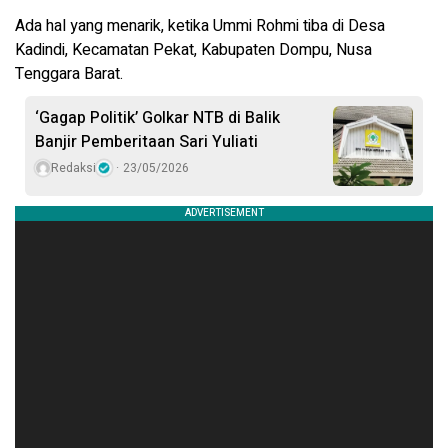
Ada hal yang menarik, ketika Ummi Rohmi tiba di Desa
Kadindi, Kecamatan Pekat, Kabupaten Dompu, Nusa
Tenggara Barat.
‘Gagap Politik’ Golkar NTB di Balik
Banjir Pemberitaan Sari Yuliati
Redaksi
23/05/2026