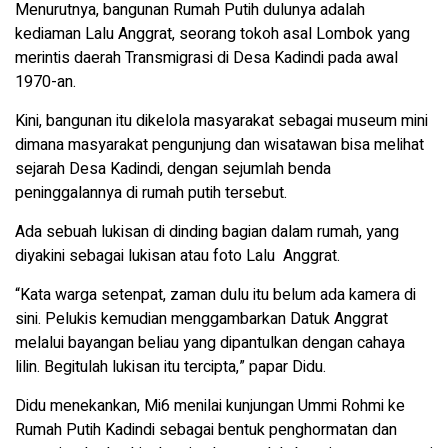
Menurutnya, bangunan Rumah Putih dulunya adalah
kediaman Lalu Anggrat, seorang tokoh asal Lombok yang
merintis daerah Transmigrasi di Desa Kadindi pada awal
1970-an.
Kini, bangunan itu dikelola masyarakat sebagai museum mini
dimana masyarakat pengunjung dan wisatawan bisa melihat
sejarah Desa Kadindi, dengan sejumlah benda
peninggalannya di rumah putih tersebut.
Ada sebuah lukisan di dinding bagian dalam rumah, yang
diyakini sebagai lukisan atau foto Lalu Anggrat.
“Kata warga setenpat, zaman dulu itu belum ada kamera di
sini. Pelukis kemudian menggambarkan Datuk Anggrat
melalui bayangan beliau yang dipantulkan dengan cahaya
lilin. Begitulah lukisan itu tercipta,” papar Didu.
Didu menekankan, Mi6 menilai kunjungan Ummi Rohmi ke
Rumah Putih Kadindi sebagai bentuk penghormatan dan