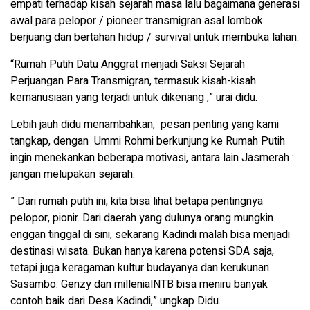
empati terhadap kisah sejarah masa lalu bagaimana generasi
awal para pelopor / pioneer transmigran asal lombok
berjuang dan bertahan hidup / survival untuk membuka lahan.
“Rumah Putih Datu Anggrat menjadi Saksi Sejarah
Perjuangan Para Transmigran, termasuk kisah-kisah
kemanusiaan yang terjadi untuk dikenang ,” urai didu.
Lebih jauh didu menambahkan, pesan penting yang kami
tangkap, dengan Ummi Rohmi berkunjung ke Rumah Putih
ingin menekankan beberapa motivasi, antara lain Jasmerah :
jangan melupakan sejarah.
” Dari rumah putih ini, kita bisa lihat betapa pentingnya
pelopor, pionir. Dari daerah yang dulunya orang mungkin
enggan tinggal di sini, sekarang Kadindi malah bisa menjadi
destinasi wisata. Bukan hanya karena potensi SDA saja,
tetapi juga keragaman kultur budayanya dan kerukunan
Sasambo. Genzy dan millenialNTB bisa meniru banyak
contoh baik dari Desa Kadindi,” ungkap Didu.