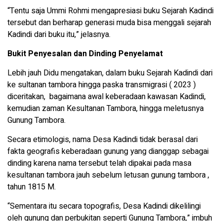
“Tentu saja Ummi Rohmi mengapresiasi buku Sejarah Kadindi
tersebut dan berharap generasi muda bisa menggali sejarah
Kadindi dari buku itu,” jelasnya.
Bukit Penyesalan dan Dinding Penyelamat
Lebih jauh Didu mengatakan, dalam buku Sejarah Kadindi dari
ke sultanan tambora hingga paska transmigrasi ( 2023 )
diceritakan, bagaimana awal keberadaan kawasan Kadindi,
kemudian zaman Kesultanan Tambora, hingga meletusnya
Gunung Tambora.
Secara etimologis, nama Desa Kadindi tidak berasal dari
fakta geografis keberadaan gunung yang dianggap sebagai
dinding karena nama tersebut telah dipakai pada masa
kesultanan tambora jauh sebelum letusan gunung tambora ,
tahun 1815 M.
“Sementara itu secara topografis, Desa Kadindi dikelilingi
oleh gunung dan perbukitan seperti Gunung Tambora,” imbuh