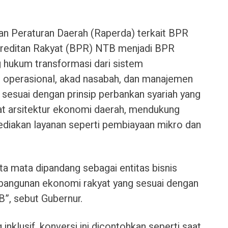
an Peraturan Daerah (Raperda) terkait BPR
rkreditan Rakyat (BPR) NTB menjadi BPR
g hukum transformasi dari sistem
m operasional, akad nasabah, dan manajemen
esuai dengan prinsip perbankan syariah yang
 arsitektur ekonomi daerah, mendukung
ediakan layanan seperti pembiayaan mikro dan
a mata dipandang sebagai entitas bisnis
angunan ekonomi rakyat yang sesuai dengan
B”, sebut Gubernur.
 inklusif, konversi ini dicontohkan seperti saat