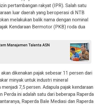
i izin pertambangan rakyat (IPR). Salah satu
daraan luar daerah yang beroperasi di NTB
ajibkan melakukan balik nama dengan nominal
Pajak Kendaraan Bermotor (PKB) roda dua
stem Manajemen Talenta ASN
uga akan dikenakan pajak sebesar 11 persen dari
kar minyak untuk industri mineral
n menjadi 7,5 persen. Adapula pajak kendaraan
an Perda ini adalah satu dari beberapa Raperda
diantaranya, Raperda Bale Mediasi dan Raperda