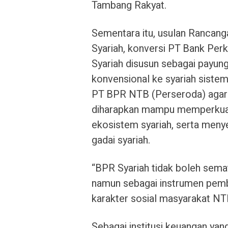
Tambang Rakyat.
Sementara itu, usulan Rancang
Syariah, konversi PT Bank Pe
Syariah disusun sebagai payun
konvensional ke syariah siste
PT BPR NTB (Perseroda) agar s
diharapkan mampu memperkuat
ekosistem syariah, serta meny
gadai syariah.
“BPR Syariah tidak boleh semat
namun sebagai instrumen pemb
karakter sosial masyarakat NT
Sebagai institusi keuangan yang