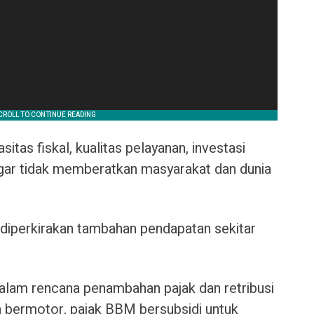
itas fiskal, kualitas pelayanan, investasi
ar tidak memberatkan masyarakat dan dunia
 diperkirakan tambahan pendapatan sekitar
alam rencana penambahan pajak dan retribusi
an bermotor, pajak BBM bersubsidi untuk