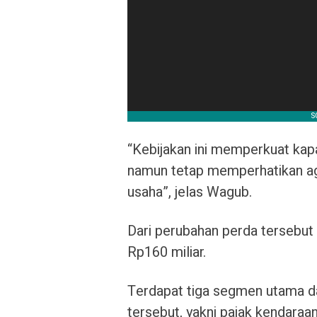
“Kebijakan ini memperkuat kapas
namun tetap memperhatikan ag
usaha”, jelas Wagub.
Dari perubahan perda tersebut
Rp160 miliar.
Terdapat tiga segmen utama d
tersebut, yakni pajak kendara