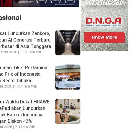
asional
sat Luncurkan Zankore,
un AI Generasi Terbaru
rbesar di Asia Tenggara
stus 2026 | 11:01 am WIB
ualan Tiket Pertamina
d Prix of Indonesia
6 Resmi Dibuka
ni 2026 | 10:31 am WIB
am Waktu Dekat HUAWEI
ePad akan Luncurkan
uk Baru di Indonesia
gan Diskon 42%
ni 2026 | 7:09 am WIB