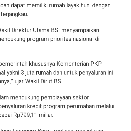
dah dapat memiliki rumah layak huni dengan
terjangkau.
akil Direktur Utama BSI menyampaikan
ndukung program prioritas nasional di
i pemerintah khususnya Kementerian PKP
l yakni 3 juta rumah dan untuk penyaluran ini
ya,” ujar Wakil Dirut BSI.
 dalam mendukung pembiayaan sektor
 penyaluran kredit program perumahan melalui
apai Rp799,11 miliar.