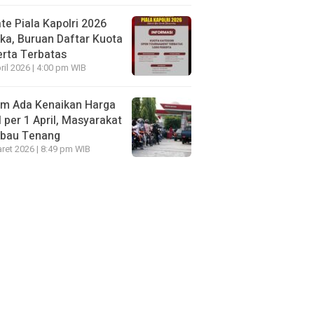
te Piala Kapolri 2026
ka, Buruan Daftar Kuota
rta Terbatas
ril 2026 | 4:00 pm WIB
um Ada Kenaikan Harga
per 1 April, Masyarakat
mbau Tenang
ret 2026 | 8:49 pm WIB