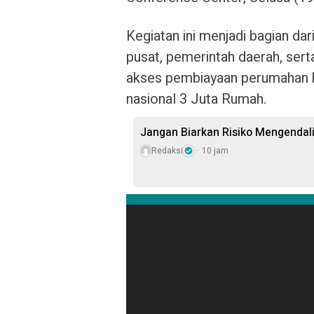
Kegiatan ini menjadi bagian da
pusat, pemerintah daerah, se
akses pembiayaan perumahan b
nasional 3 Juta Rumah.
Jangan Biarkan Risiko Mengendal
Redaksi
10 jam