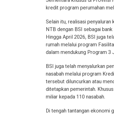
Sementara khusus di Provinsi N
kredit program perumahan mela
Selain itu, realisasi penyalur
NTB dengan BSI sebagai bank p
Hingga April 2026, BSI juga te
rumah melalui program Fasilit
dalam mendukung Program 3 
BSI juga telah menyalurkan pe
nasabah melalui program Kred
tersebut diluncurkan atau menc
ditetapkan pemerintah. Khusus
miliar kepada 110 nasabah.
Di tengah tantangan ekonomi g