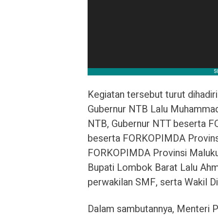
Kegiatan tersebut turut dihadir
Gubernur NTB Lalu Muhammad 
NTB, Gubernur NTT beserta F
beserta FORKOPIMDA Provinsi
FORKOPIMDA Provinsi Maluku U
Bupati Lombok Barat Lalu Ahm
perwakilan SMF, serta Wakil D
Dalam sambutannya, Menteri 