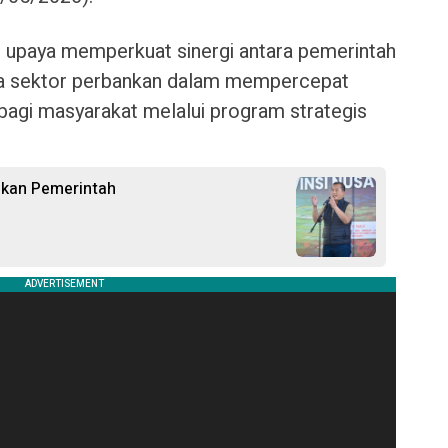
ri upaya memperkuat sinergi antara pemerintah
rta sektor perbankan dalam mempercepat
agi masyarakat melalui program strategis
ikan Pemerintah