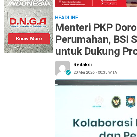
HEADLINE
Menteri PKP Dor
Perumahan, BSI 
untuk Dukung Pr
Redaksi
20 Mei 2026 - 00:35 WITA