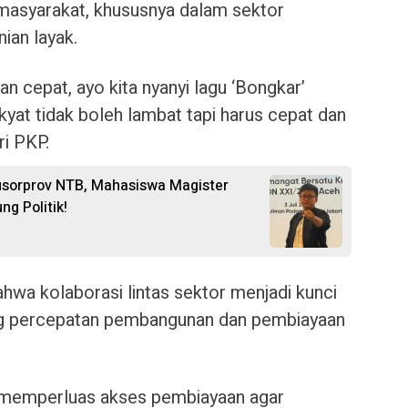
masyarakat, khususnya dalam sektor
ian layak.
an cepat, ayo kita nyanyi lagu ‘Bongkar’
yat tidak boleh lambat tapi harus cepat dan
ri PKP.
Musorprov NTB, Mahasiswa Magister
g Politik!
wa kolaborasi lintas sektor menjadi kunci
g percepatan pembangunan dan pembiayaan
 memperluas akses pembiayaan agar