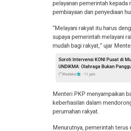
pelayanan pemerintah kepada 
pembiayaan dan penyediaan hun
“Melayani rakyat itu harus deng
supaya pemerintah melayani rak
mudah bagi rakyat,” ujar Mente
Soroti Intervensi KONI Pusat di 
UNDIKMA: Olahraga Bukan Panggun
Redaksi
11 jam
Menteri PKP menyampaikan bah
keberhasilan dalam mendoron
perumahan rakyat.
Menurutnya, pemerintah terus