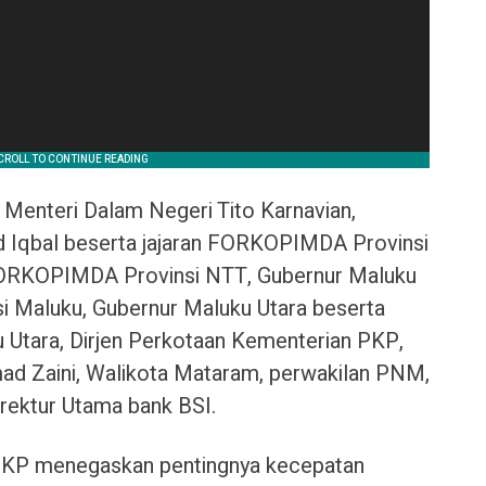
i Menteri Dalam Negeri Tito Karnavian,
Iqbal beserta jajaran FORKOPIMDA Provinsi
ORKOPIMDA Provinsi NTT, Gubernur Maluku
 Maluku, Gubernur Maluku Utara beserta
tara, Dirjen Perkotaan Kementerian PKP,
ad Zaini, Walikota Mataram, perwakilan PNM,
irektur Utama bank BSI.
PKP menegaskan pentingnya kecepatan