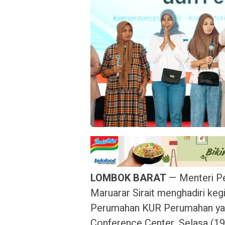
LOMBOK BARAT
— Menteri P
Maruarar Sirait menghadiri ke
Perumahan KUR Perumahan yang
Conference Center, Selasa (1