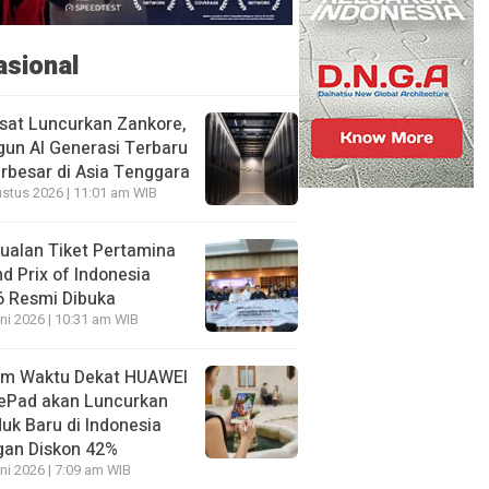
asional
sat Luncurkan Zankore,
un AI Generasi Terbaru
rbesar di Asia Tenggara
stus 2026 | 11:01 am WIB
ualan Tiket Pertamina
d Prix of Indonesia
6 Resmi Dibuka
ni 2026 | 10:31 am WIB
am Waktu Dekat HUAWEI
ePad akan Luncurkan
uk Baru di Indonesia
gan Diskon 42%
ni 2026 | 7:09 am WIB