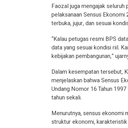
Faozal juga mengajak seluruh
pelaksanaan Sensus Ekonomi 
terbuka, jujur, dan sesuai kondi
“Kalau petugas resmi BPS data
data yang sesuai kondisi riil. 
kebijakan pembangunan,” ujarn
Dalam kesempatan tersebut, K
menjelaskan bahwa Sensus Ek
Undang Nomor 16 Tahun 1997 te
tahun sekali.
Menurutnya, sensus ekonomi m
struktur ekonomi, karakteris