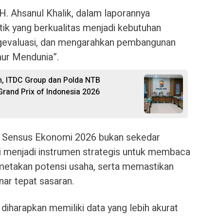
H. Ahsanul Khalik, dalam laporannya
ik yang berkualitas menjadi kebutuhan
gevaluasi, dan mengarahkan pembangunan
ur Mendunia”.
on, ITDC Group dan Polda NTB
rand Prix of Indonesia 2026
, Sensus Ekonomi 2026 bukan sekedar
pi menjadi instrumen strategis untuk membaca
etakan potensi usaha, serta memastikan
nar tepat sasaran.
iharapkan memiliki data yang lebih akurat