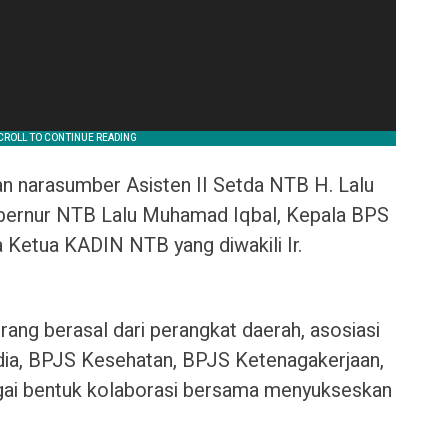
n narasumber Asisten II Setda NTB H. Lalu
bernur NTB Lalu Muhamad Iqbal, Kepala BPS
a Ketua KADIN NTB yang diwakili Ir.
rang berasal dari perangkat daerah, asosiasi
ia, BPJS Kesehatan, BPJS Ketenagakerjaan,
gai bentuk kolaborasi bersama menyukseskan