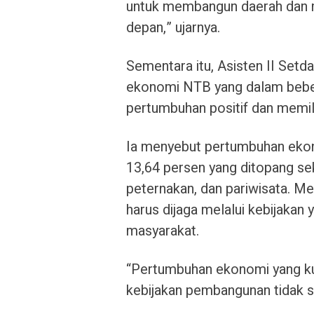
untuk membangun daerah dan 
depan,” ujarnya.
Sementara itu, Asisten II Set
ekonomi NTB yang dalam beber
pertumbuhan positif dan memil
Ia menyebut pertumbuhan ekon
13,64 persen yang ditopang se
peternakan, dan pariwisata. Me
harus dijaga melalui kebijakan y
masyarakat.
“Pertumbuhan ekonomi yang kua
kebijakan pembangunan tidak sa