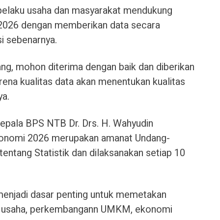
 pelaku usaha dan masyarakat mendukung
2026 dengan memberikan data secara
si sebenarnya.
ng, mohon diterima dengan baik dan diberikan
Karena kualitas data akan menentukan kualitas
ya.
epala BPS NTB Dr. Drs. H. Wahyudin
onomi 2026 merupakan amanat Undang-
ntang Statistik dan dilaksanakan setiap 10
enjadi dasar penting untuk memetakan
tik usaha, perkembangann UMKM, ekonomi