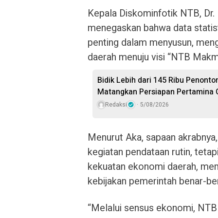
Kepala Diskominfotik NTB, Dr. 
menegaskan bahwa data statist
penting dalam menyusun, men
daerah menuju visi “NTB Makm
Bidik Lebih dari 145 Ribu Penont
Matangkan Persiapan Pertamina G
Redaksi
5/08/2026
Menurut Aka, sapaan akrabnya
kegiatan pendataan rutin, teta
kekuatan ekonomi daerah, mem
kebijakan pemerintah benar-be
“Melalui sensus ekonomi, NTB d