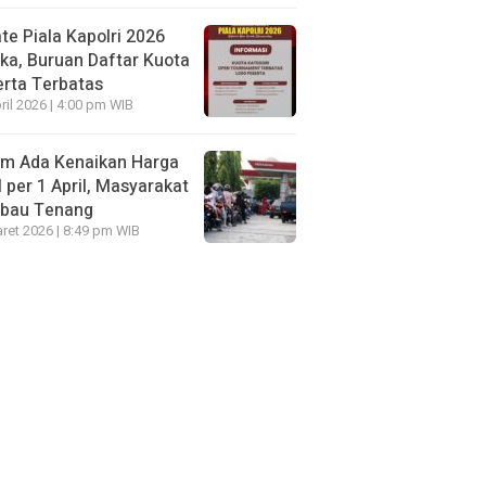
te Piala Kapolri 2026
ka, Buruan Daftar Kuota
rta Terbatas
ril 2026 | 4:00 pm WIB
um Ada Kenaikan Harga
per 1 April, Masyarakat
mbau Tenang
ret 2026 | 8:49 pm WIB