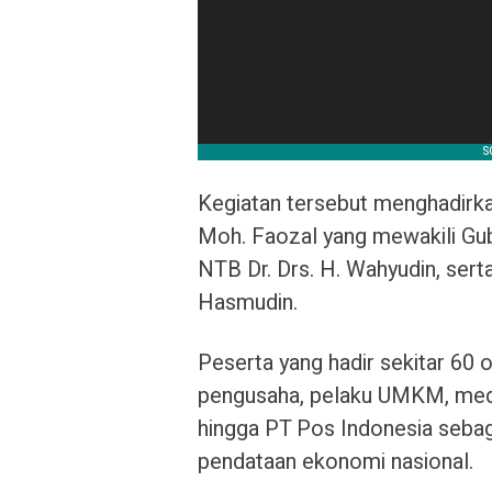
Kegiatan tersebut menghadirka
Moh. Faozal yang mewakili Gu
NTB Dr. Drs. H. Wahyudin, sert
Hasmudin.
Peserta yang hadir sekitar 60 o
pengusaha, pelaku UMKM, med
hingga PT Pos Indonesia seba
pendataan ekonomi nasional.