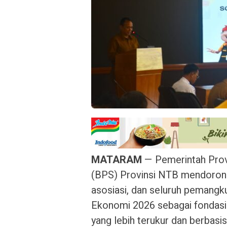
MATARAM
— Pemerintah Prov
(BPS) Provinsi NTB mendorong
asosiasi, dan seluruh pemang
Ekonomi 2026 sebagai fondasi
yang lebih terukur dan berbasis