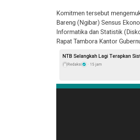
Komitmen tersebut mengemuka 
Bareng (Ngibar) Sensus Ekono
Informatika dan Statistik (Di
Rapat Tambora Kantor Gubernu
NTB Selangkah Lagi Terapkan Si
Redaksi
15 jam