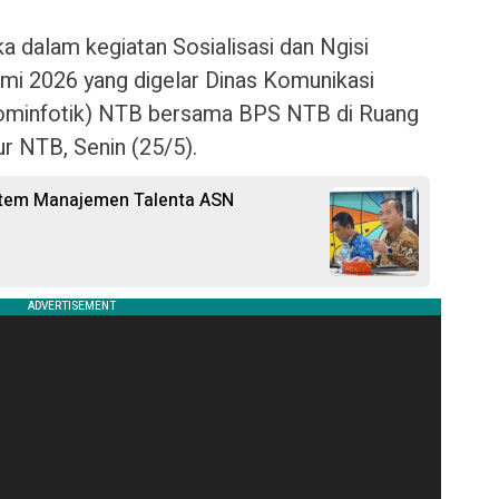
dalam kegiatan Sosialisasi dan Ngisi
mi 2026 yang digelar Dinas Komunikasi
skominfotik) NTB bersama BPS NTB di Ruang
r NTB, Senin (25/5).
stem Manajemen Talenta ASN