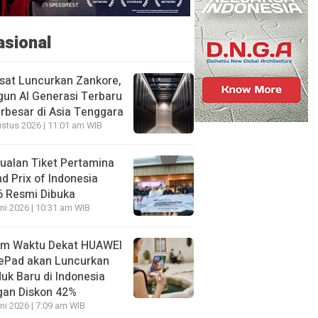
asional
sat Luncurkan Zankore,
un AI Generasi Terbaru
rbesar di Asia Tenggara
stus 2026 | 11:01 am WIB
ualan Tiket Pertamina
d Prix of Indonesia
6 Resmi Dibuka
ni 2026 | 10:31 am WIB
am Waktu Dekat HUAWEI
ePad akan Luncurkan
uk Baru di Indonesia
gan Diskon 42%
ni 2026 | 7:09 am WIB