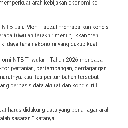
memperkuat arah kebijakan ekonomi ke
da NTB Lalu Moh. Faozal memaparkan kondisi
apa triwulan terakhir menunjukkan tren
iki daya tahan ekonomi yang cukup kuat.
omi NTB Triwulan I Tahun 2026 mencapai
ktor pertanian, pertambangan, perdagangan,
nurutnya, kualitas pertumbuhan tersebut
ang berbasis data akurat dan kondisi riil
t harus didukung data yang benar agar arah
lah sasaran,” katanya.