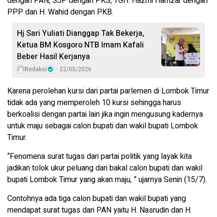
dengan PAN, SJP dengan PKS, TGH. Hazmi Hamzar dengan
PPP dan H. Wahid dengan PKB.
Hj Sari Yuliati Dianggap Tak Bekerja,
Ketua BM Kosgoro NTB Imam Kafali
Beber Hasil Kerjanya
Redaksi
22/05/2026
Karena perolehan kursi dari partai parlemen di Lombok Timur
tidak ada yang memperoleh 10 kursi sehingga harus
berkoalisi dengan partai lain jika ingin mengusung kadernya
untuk maju sebagai calon bupati dan wakil bupati Lombok
Timur.
“Fenomena surat tugas dari partai politik yang layak kita
jadikan tolok ukur peluang dari bakal calon bupati dan wakil
bupati Lombok Timur yang akan maju, ” ujarnya Senin (15/7).
Contohnya ada tiga calon bupati dan wakil bupati yang
mendapat surat tugas dari PAN yaitu H. Nasrudin dan H.