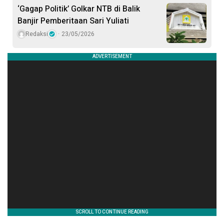
‘Gagap Politik’ Golkar NTB di Balik
Banjir Pemberitaan Sari Yuliati
Redaksi
23/05/2026