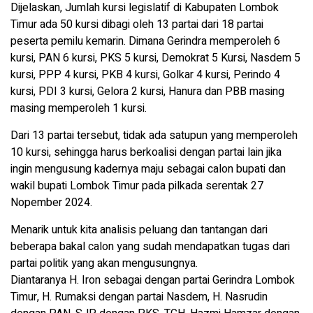
Dijelaskan, Jumlah kursi legislatif di Kabupaten Lombok
Timur ada 50 kursi dibagi oleh 13 partai dari 18 partai
peserta pemilu kemarin. Dimana Gerindra memperoleh 6
kursi, PAN 6 kursi, PKS 5 kursi, Demokrat 5 Kursi, Nasdem 5
kursi, PPP 4 kursi, PKB 4 kursi, Golkar 4 kursi, Perindo 4
kursi, PDI 3 kursi, Gelora 2 kursi, Hanura dan PBB masing
masing memperoleh 1 kursi.
Dari 13 partai tersebut, tidak ada satupun yang memperoleh
10 kursi, sehingga harus berkoalisi dengan partai lain jika
ingin mengusung kadernya maju sebagai calon bupati dan
wakil bupati Lombok Timur pada pilkada serentak 27
Nopember 2024.
Menarik untuk kita analisis peluang dan tantangan dari
beberapa bakal calon yang sudah mendapatkan tugas dari
partai politik yang akan mengusungnya.
Diantaranya H. Iron sebagai dengan partai Gerindra Lombok
Timur, H. Rumaksi dengan partai Nasdem, H. Nasrudin