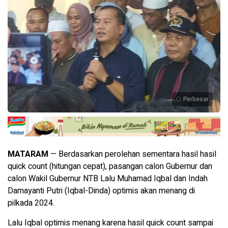
Perbesar
MATARAM
— Berdasarkan perolehan sementara hasil hasil
quick count (hitungan cepat), pasangan calon Gubernur dan
calon Wakil Gubernur NTB Lalu Muhamad Iqbal dan Indah
Damayanti Putri (Iqbal-Dinda) optimis akan menang di
pilkada 2024.
Lalu Iqbal optimis menang karena hasil quick count sampai