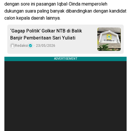
dengan sore ini pasangan Iqbal-Dinda memperoleh
dukungan suara paling banyak dibandingkan dengan kandidat
calon kepala daerah lainnya.
‘Gagap Politik’ Golkar NTB di Balik
Banjir Pemberitaan Sari Yuliati
Redaksi
23/05/2026