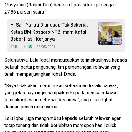
Musyafirin (Rohmi-Firin) berada di posisi ketiga dengan
27.86 persen suara.
Hj Sari Yuliati Dianggap Tak Bekerja,
Ketua BM Kosgoro NTB Imam Kafali
Beber Hasil Kerjanya
Redaksi
22/05/2026
Selanjutnya, Lalu Iqbal mengucapkan terimakasihnya kepada
seluruh partai pengusung, tim pemenangan, relawan yang
telah memperjuangkan Iqbal-Dinda.
“Saya tidak akan memberikan keterangan terlalu banyak,
yang jelas saya ingin sampaikan kepada semua relawan,
terimakasih yang sebesar-besarnya”, ucap Lalu Iqbal
dengan penuh rasa syukur.
Lalu Iqbal juga menghimbau kepada seluruh relawan agar
tetap tenang dan tidak berlebihan merespon hasil quick