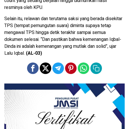
count yang sedang berjalan hingga diumumkan hasil
resminya oleh KPU.
Selain itu, relawan dan terutama saksi yang berada disekitar
TPS (tempat pemungutan suara) diminta supaya tetap
mengawal TPS hingga detik terakhir sampai semua
dokumen selesai. “Dan pastikan bahwa kemenangan Iqbal-
Dinda ini adalah kemenangan yang mutlak dan solid”, ujar
Lalu Iqbal.
(AL-03)