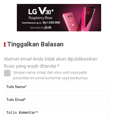
Tinggalkan Balasan
Alamat email Anda tidak akan dipublikasikan.
Ruas yang wajib ditandai
*
Simpan nama, email, dan situs web saya pada
peramban ini untuk komentar saya berikutnya.