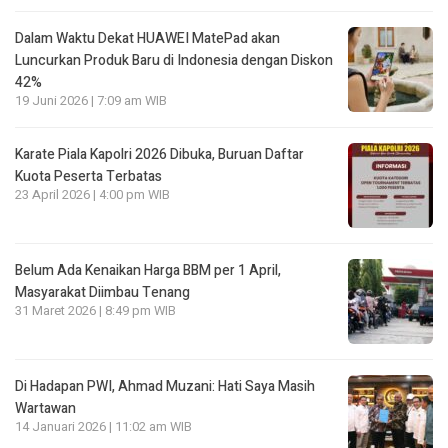
Dalam Waktu Dekat HUAWEI MatePad akan
Luncurkan Produk Baru di Indonesia dengan Diskon
42%
19 Juni 2026 | 7:09 am WIB
Karate Piala Kapolri 2026 Dibuka, Buruan Daftar
Kuota Peserta Terbatas
23 April 2026 | 4:00 pm WIB
Belum Ada Kenaikan Harga BBM per 1 April,
Masyarakat Diimbau Tenang
31 Maret 2026 | 8:49 pm WIB
Di Hadapan PWI, Ahmad Muzani: Hati Saya Masih
Wartawan
14 Januari 2026 | 11:02 am WIB