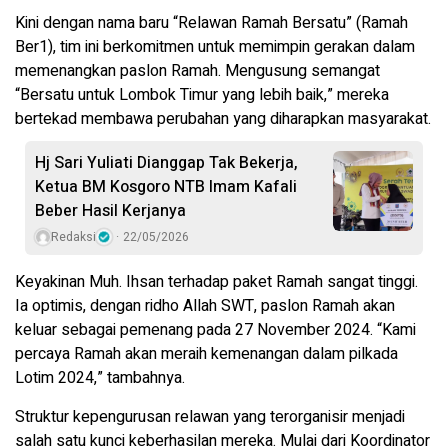
Kini dengan nama baru “Relawan Ramah Bersatu” (Ramah
Ber1), tim ini berkomitmen untuk memimpin gerakan dalam
memenangkan paslon Ramah. Mengusung semangat
“Bersatu untuk Lombok Timur yang lebih baik,” mereka
bertekad membawa perubahan yang diharapkan masyarakat.
Hj Sari Yuliati Dianggap Tak Bekerja,
Ketua BM Kosgoro NTB Imam Kafali
Beber Hasil Kerjanya
Redaksi
22/05/2026
Keyakinan Muh. Ihsan terhadap paket Ramah sangat tinggi.
Ia optimis, dengan ridho Allah SWT, paslon Ramah akan
keluar sebagai pemenang pada 27 November 2024. “Kami
percaya Ramah akan meraih kemenangan dalam pilkada
Lotim 2024,” tambahnya.
Struktur kepengurusan relawan yang terorganisir menjadi
salah satu kunci keberhasilan mereka. Mulai dari Koordinator