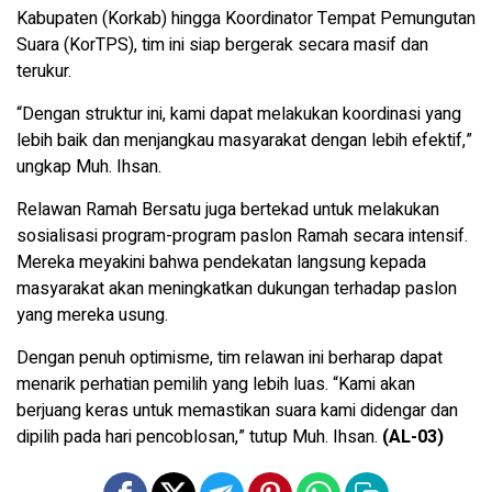
Kabupaten (Korkab) hingga Koordinator Tempat Pemungutan
Suara (KorTPS), tim ini siap bergerak secara masif dan
terukur.
“Dengan struktur ini, kami dapat melakukan koordinasi yang
lebih baik dan menjangkau masyarakat dengan lebih efektif,”
ungkap Muh. Ihsan.
Relawan Ramah Bersatu juga bertekad untuk melakukan
sosialisasi program-program paslon Ramah secara intensif.
Mereka meyakini bahwa pendekatan langsung kepada
masyarakat akan meningkatkan dukungan terhadap paslon
yang mereka usung.
Dengan penuh optimisme, tim relawan ini berharap dapat
menarik perhatian pemilih yang lebih luas. “Kami akan
berjuang keras untuk memastikan suara kami didengar dan
dipilih pada hari pencoblosan,” tutup Muh. Ihsan.
(AL-03)