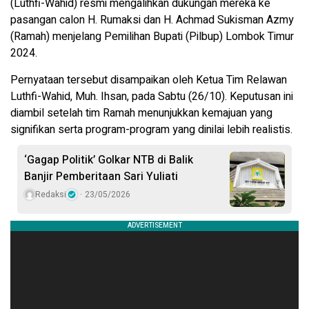
(Luthfi-Wahid) resmi mengalihkan dukungan mereka ke
pasangan calon H. Rumaksi dan H. Achmad Sukisman Azmy
(Ramah) menjelang Pemilihan Bupati (Pilbup) Lombok Timur
2024.
Pernyataan tersebut disampaikan oleh Ketua Tim Relawan
Luthfi-Wahid, Muh. Ihsan, pada Sabtu (26/10). Keputusan ini
diambil setelah tim Ramah menunjukkan kemajuan yang
signifikan serta program-program yang dinilai lebih realistis.
‘Gagap Politik’ Golkar NTB di Balik
Banjir Pemberitaan Sari Yuliati
Redaksi
23/05/2026