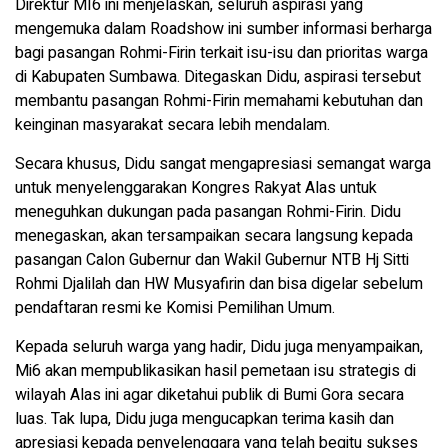
Direktur MI6 ini menjelaskan, seluruh aspirasi yang
mengemuka dalam Roadshow ini sumber informasi berharga
bagi pasangan Rohmi-Firin terkait isu-isu dan prioritas warga
di Kabupaten Sumbawa. Ditegaskan Didu, aspirasi tersebut
membantu pasangan Rohmi-Firin memahami kebutuhan dan
keinginan masyarakat secara lebih mendalam.
Secara khusus, Didu sangat mengapresiasi semangat warga
untuk menyelenggarakan Kongres Rakyat Alas untuk
meneguhkan dukungan pada pasangan Rohmi-Firin. Didu
menegaskan, akan tersampaikan secara langsung kepada
pasangan Calon Gubernur dan Wakil Gubernur NTB Hj Sitti
Rohmi Djalilah dan HW Musyafirin dan bisa digelar sebelum
pendaftaran resmi ke Komisi Pemilihan Umum.
Kepada seluruh warga yang hadir, Didu juga menyampaikan,
Mi6 akan mempublikasikan hasil pemetaan isu strategis di
wilayah Alas ini agar diketahui publik di Bumi Gora secara
luas. Tak lupa, Didu juga mengucapkan terima kasih dan
apresiasi kepada penyelenggara yang telah begitu sukses