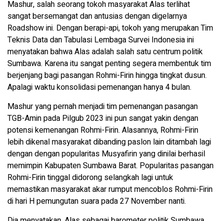
Mashur, salah seorang tokoh masyarakat Alas terlihat
sangat bersemangat dan antusias dengan digelarnya
Roadshow ini. Dengan berapi-api, tokoh yang merupakan Tim
Teknis Data dan Tabulasi Lembaga Survei Indonesia ini
menyatakan bahwa Alas adalah salah satu centrum politik
Sumbawa. Karena itu sangat penting segera membentuk tim
berjenjang bagi pasangan Rohmi-Firin hingga tingkat dusun.
Apalagi waktu konsolidasi pemenangan hanya 4 bulan.
Mashur yang pernah menjadi tim pemenangan pasangan
TGB-Amin pada Pilgub 2023 ini pun sangat yakin dengan
potensi kemenangan Rohmi-Firin. Alasannya, Rohmi-Firin
lebih dikenal masyarakat dibanding paslon lain ditambah lagi
dengan dengan popularitas Musyafirin yang dinilai berhasil
memimpin Kabupaten Sumbawa Barat. Popularitas pasangan
Rohmi-Firin tinggal didorong selangkah lagi untuk
memastikan masyarakat akar rumput mencoblos Rohmi-Firin
di hari H pemungutan suara pada 27 November nanti.
Dia menyatakan, Alas sebagai barometer politik Sumbawa