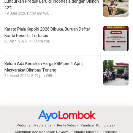
Luncurkan Produk Baru di Indonesia dengan Diskon
42%
19 Juni 2026 | 7:09 am WIB
Karate Piala Kapolri 2026 Dibuka, Buruan Daftar
Kuota Peserta Terbatas
23 April 2026 | 4:00 pm WIB
Belum Ada Kenaikan Harga BBM per 1 April,
Masyarakat Diimbau Tenang
31 Maret 2026 | 8:49 pm WIB
Pedoman Media Siber
Berita Video
Panduan Komunitas
Ketentuan dan Kebijakan Privacy
Tentang Kibaran
Trending