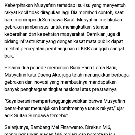
Keberpihakan Musyafirin terhadap isu-isu yang menyentuh
rakyat kecil tidak diragukan lagi. Dia memberi contoh, saat
baru memimpin di Sumbawa Barat, Musyafirin melakukan
gebrakan jambanisasi untuk meningkatkan standar
kebersihan dan kesehatan masyarakat. Demikian juga di
bidang infrastruktur yang dengan kasat mata publik dapat
melihat percepatan pembangunan di KSB sungguh sangat
baik.
Selama dua periode memimpin Bumi Pariri Lema Bariri,
Musyafirin kata Daeng Ako, juga telah menunjukkan berbagai
gebrakan dan inovasi yang membuatnya mendapatkan
banyak penghargaan tingkat nasional atas prestasinya.
“Saya berani mempertanggungjawabkan bahwa Musyafirin
benar-benar menunjukkan komitmennya untuk rakyat,” ujar
adik Sultan Sumbawa tersebut.
Selanjutnya, Bambang Mei Finarwanto, Direktur Mi6,
mengungkapkan alasan Mi6 melakukan pemetaan isu