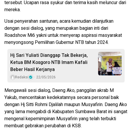
tersebut. Ucapan rasa syukur dan terima kasih meluncur dari
mereka.
Usai penyerahan santunan, acara kemudian dilanjutkan
dengan sesi dialog, yang merupakan bagian inti dari
Roadshow Mi6 yakni untuk menyerap aspirasi masyarakat
menyongsong Pemilihan Gubernur NTB tahun 2024.
Hj Sari Yuliati Dianggap Tak Bekerja,
Ketua BM Kosgoro NTB Imam Kafali
Beber Hasil Kerjanya
Redaksi
22/05/2026
Mengawali sesi dialog, Daeng Ako, panggilan akrab M
Yakub, menceritakan kedekatannya secara personal baik
dengan Hj Sitti Rohmi Djalilah maupun Musyafirin. Daeng Ako
yang lama mengabdi di Kabupaten Sumbawa Barat ini sangat
mengenal kepemimpinan Musyafirin yang telah terbukti
membuat gebrakan perubahan di KSB.