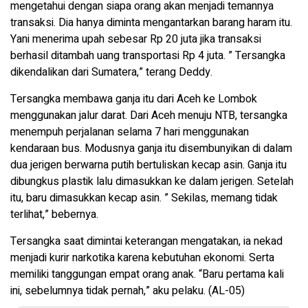
mengetahui dengan siapa orang akan menjadi temannya
transaksi. Dia hanya diminta mengantarkan barang haram itu.
Yani menerima upah sebesar Rp 20 juta jika transaksi
berhasil ditambah uang transportasi Rp 4 juta. ” Tersangka
dikendalikan dari Sumatera,” terang Deddy.
Tersangka membawa ganja itu dari Aceh ke Lombok
menggunakan jalur darat. Dari Aceh menuju NTB, tersangka
menempuh perjalanan selama 7 hari menggunakan
kendaraan bus. Modusnya ganja itu disembunyikan di dalam
dua jerigen berwarna putih bertuliskan kecap asin. Ganja itu
dibungkus plastik lalu dimasukkan ke dalam jerigen. Setelah
itu, baru dimasukkan kecap asin. ” Sekilas, memang tidak
terlihat,” bebernya.
Tersangka saat dimintai keterangan mengatakan, ia nekad
menjadi kurir narkotika karena kebutuhan ekonomi. Serta
memiliki tanggungan empat orang anak. “Baru pertama kali
ini, sebelumnya tidak pernah,” aku pelaku. (AL-05)