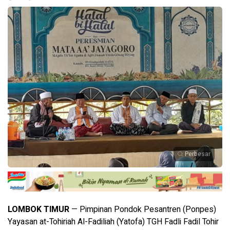
Perbesar
LOMBOK TIMUR
— Pimpinan Pondok Pesantren (Ponpes)
Yayasan at-Tohiriah Al-Fadiliah (Yatofa) TGH Fadli Fadil Tohir