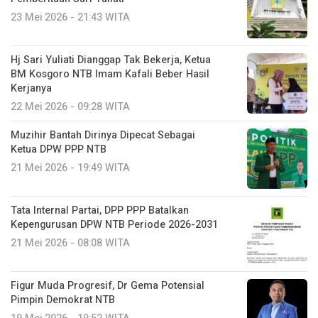
23 Mei 2026 - 21:43 WITA
Hj Sari Yuliati Dianggap Tak Bekerja, Ketua
BM Kosgoro NTB Imam Kafali Beber Hasil
Kerjanya
22 Mei 2026 - 09:28 WITA
Muzihir Bantah Dirinya Dipecat Sebagai
Ketua DPW PPP NTB
21 Mei 2026 - 19:49 WITA
Tata Internal Partai, DPP PPP Batalkan
Kepengurusan DPW NTB Periode 2026-2031
21 Mei 2026 - 08:08 WITA
Figur Muda Progresif, Dr Gema Potensial
Pimpin Demokrat NTB