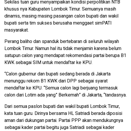
Sekilas tuan guru menyampaikan kondisi perpolitikan NTB
khusus nya Kabupaten Lombok Timur. Semuanya masih
dinamis, masing masing pasangan calon bupati dan wakil
bupati serta tim sukses berusaha menggaet simPATI
masyarakat.
Perang baliho dan spanduk bertebaran di seluruh wilayah
Lombok Timur. Namun hal itu tidak menjamin karena belum
satupun calon yang mendapat rekomendasi partai berupa B1
KWK sebagai SIM untuk mendaftar ke KPU.
“Calon gubernur dan bupati sedang berada di Jakarta
menunggu rekom B1 KWK dari DPP sebagai syarat
mendaftar ke KPU. “Semua calon lagi berjuang termasuk
calon dari Lotim ada yang” Berkemah” di Jakarta, “tandasnya.
Dari semua paslon bupati dan wakil bupati Lombok Timur,
kata tuan guru. Dirinya bersama HL Satriadi berada diposisi
aman dari dukungan partai. Partai PPP akan mendukungnya
sebagai kader partai begitu juga Satriadi sebagai kader