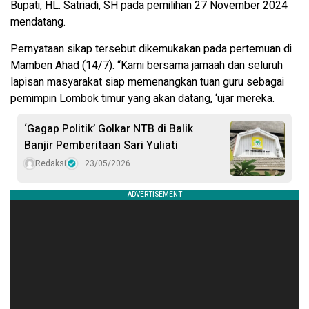
Bupati, HL. Satriadi, SH pada pemilihan 27 November 2024
mendatang.
Pernyataan sikap tersebut dikemukakan pada pertemuan di
Mamben Ahad (14/7). “Kami bersama jamaah dan seluruh
lapisan masyarakat siap memenangkan tuan guru sebagai
pemimpin Lombok timur yang akan datang, ‘ujar mereka.
‘Gagap Politik’ Golkar NTB di Balik
Banjir Pemberitaan Sari Yuliati
Redaksi
23/05/2026