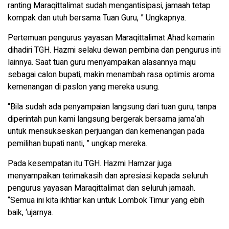
ranting Maraqittalimat sudah mengantisipasi, jamaah tetap
kompak dan utuh bersama Tuan Guru, ” Ungkapnya.
Pertemuan pengurus yayasan Maraqittalimat Ahad kemarin
dihadiri TGH. Hazmi selaku dewan pembina dan pengurus inti
lainnya. Saat tuan guru menyampaikan alasannya maju
sebagai calon bupati, makin menambah rasa optimis aroma
kemenangan di paslon yang mereka usung.
“Bila sudah ada penyampaian langsung dari tuan guru, tanpa
diperintah pun kami langsung bergerak bersama jama’ah
untuk mensukseskan perjuangan dan kemenangan pada
pemilihan bupati nanti, ” ungkap mereka.
Pada kesempatan itu TGH. Hazmi Hamzar juga
menyampaikan terimakasih dan apresiasi kepada seluruh
pengurus yayasan Maraqittalimat dan seluruh jamaah.
“Semua ini kita ikhtiar kan untuk Lombok Timur yang ebih
baik, ‘ujarnya.