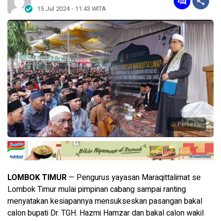
15 Jul 2024 - 11:43 WITA
Perbesar
LOMBOK TIMUR
— Pengurus yayasan Maraqittalimat se
Lombok Timur mulai pimpinan cabang sampai ranting
menyatakan kesiapannya mensukseskan pasangan bakal
calon bupati Dr. TGH. Hazmi Hamzar dan bakal calon wakil