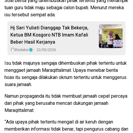
Soal berita yang dihembuskan pihak tertentu yang menampik
tuan guru tidak maju sebagai calon bupati. Menurut mereka
isu tersebut sempat ada.
Hj Sari Yuliati Dianggap Tak Bekerja,
Ketua BM Kosgoro NTB Imam Kafali
Beber Hasil Kerjanya
Redaksi
22/05/2026
Isu tidak majunya sengaja dihembuskan pihak tertentu untuk
menggaet jamaah Maraqittalimat. Upaya menebar berita
hoax itu sengaja dilakukan oknum tertentu untuk menggerus
suara jamaah.
Namun propaganda itu tidak membuat jamaah cepat percaya
dari pihak yang berusaha mencari dukungan jamaah
Maraqittalimat.
“Ada upaya pihak tertentu mengail di air keruh dengan
memberikan informasi tidak benar, tapi pengurus cabang dan