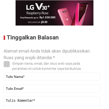
Tinggalkan Balasan
Alamat email Anda tidak akan dipublikasikan.
Ruas yang wajib ditandai
*
Simpan nama, email, dan situs web saya pada
peramban ini untuk komentar saya berikutnya.