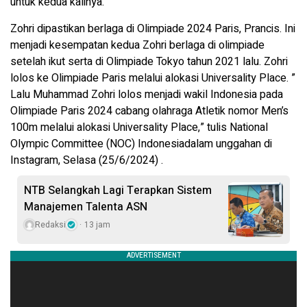
untuk kedua kalinya.
Zohri dipastikan berlaga di Olimpiade 2024 Paris, Prancis. Ini
menjadi kesempatan kedua Zohri berlaga di olimpiade
setelah ikut serta di Olimpiade Tokyo tahun 2021 lalu. Zohri
lolos ke Olimpiade Paris melalui alokasi Universality Place. ”
Lalu Muhammad Zohri lolos menjadi wakil Indonesia pada
Olimpiade Paris 2024 cabang olahraga Atletik nomor Men’s
100m melalui alokasi Universality Place,” tulis National
Olympic Committee (NOC) Indonesiadalam unggahan di
Instagram, Selasa (25/6/2024) .
NTB Selangkah Lagi Terapkan Sistem
Manajemen Talenta ASN
Redaksi
13 jam