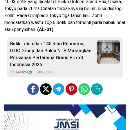
10,03 detik yang dicatat di Seiko Golden Grand Prix, Osaka,
Tokyo pada 2019. Catatan terbaiknya ini belum bisa diulangi
Zohri. Pada Olimpiade Tokyo tiga tahun lalu, Zohri
mencatatkan waktu 10,26 detik dan terhenti pada babak heat
atau penyisihan.
(AL-01)
Bidik Lebih dari 145 Ribu Penonton,
ITDC Group dan Polda NTB Matangkan
Persiapan Pertamina Grand Prix of
Indonesia 2026
Redaksi
5/08/2026