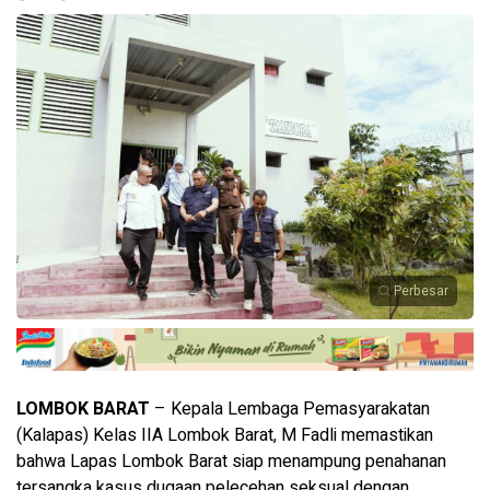
Perbesar
LOMBOK BARAT
– Kepala Lembaga Pemasyarakatan
(Kalapas) Kelas IIA Lombok Barat, M Fadli memastikan
bahwa Lapas Lombok Barat siap menampung penahanan
tersangka kasus dugaan pelecehan seksual dengan