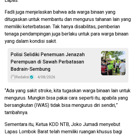
Lapas.
Fadli juga menjelaskan bahwa ada warga binaan yang
ditugaskan untuk membantu dan mengurus tahanan lain yang
memiliki keterbatasan. Tak hanya disabilitas, pemberian
tenaga pendampingan juga berlaku untuk para warga binaan
yang dalam kondisi sakit.
Polisi Selidiki Penemuan Jenazah
Perempuan di Sawah Perbatasan
Badrain-Sembung
Redaksi
4/08/2026
“Ada yang sakit stroke, kita tugaskan warga binaan lain untuk
mengurus. Mungkin bisa pakai cara seperti itu, apabila yang
bersangkutan (IWAS) tidak bisa mengurus diri sendiri,”
tambahnya.
Sementara itu, Ketua KDD NTB, Joko Jumadi menyebut
Lapas Lombok Barat telah memiliki ruangan khusus bagi