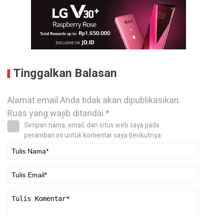
Tinggalkan Balasan
Alamat email Anda tidak akan dipublikasikan.
Ruas yang wajib ditandai
*
Simpan nama, email, dan situs web saya pada
peramban ini untuk komentar saya berikutnya.