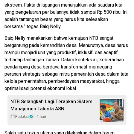
ekstrem. Fakta di lapangan menunjukkan ada saudara kita
yang pengeluaran per bulannya tidak sampai Rp 500 ribu. Ini
adalah tantangan besar yang harus kita selesaikan
bersama,” tegas Baiq Nelly.
Baiq Nelly menekankan bahwa kemajuan NTB sangat
bergantung pada kemandirian desa. Menurutnya, desa harus
mampu menjadi unit yang produktif, inklusif, dan adaptif
terhadap tantangan zaman. Dalam konteks ini, keberadaan
pendamping desa berdaya transformatif memegang
peranan strategis sebagai mitra pemerintah desa dalam tata
kelola pemerintahan, pemberdayaan masyarakat, hingga
optimalisasi potensi ekonomi lokal.
NTB Selangkah Lagi Terapkan Sistem
Manajemen Talenta ASN
Redaksi
1 hari
Salah satu fokus utama yang ditekankan dalam forum