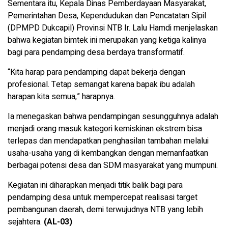
Sementara itu, Kepala Dinas Pemberdayaan Masyarakat,
Pemerintahan Desa, Kependudukan dan Pencatatan Sipil
(DPMPD Dukcapil) Provinsi NTB Ir. Lalu Hamdi menjelaskan
bahwa kegiatan bimtek ini merupakan yang ketiga kalinya
bagi para pendamping desa berdaya transformatif.
“Kita harap para pendamping dapat bekerja dengan
profesional. Tetap semangat karena bapak ibu adalah
harapan kita semua,” harapnya.
Ia menegaskan bahwa pendampingan sesungguhnya adalah
menjadi orang masuk kategori kemiskinan ekstrem bisa
terlepas dan mendapatkan penghasilan tambahan melalui
usaha-usaha yang di kembangkan dengan memanfaatkan
berbagai potensi desa dan SDM masyarakat yang mumpuni.
Kegiatan ini diharapkan menjadi titik balik bagi para
pendamping desa untuk mempercepat realisasi target
pembangunan daerah, demi terwujudnya NTB yang lebih
sejahtera.
(AL-03)