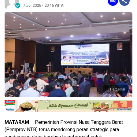
7 Jul 2026 - 20:16 WITA
Perbesar
MATARAM
– Pemerintah Provinsi Nusa Tenggara Barat
(Pemprov NTB) terus mendorong peran strategis para
pendamping desa berdaya transformatif untuk