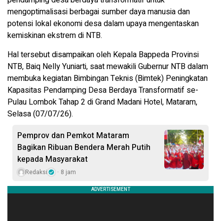
mengoptimalisasi berbagai sumber daya manusia dan
potensi lokal ekonomi desa dalam upaya mengentaskan
kemiskinan ekstrem di NTB.
Hal tersebut disampaikan oleh Kepala Bappeda Provinsi
NTB, Baiq Nelly Yuniarti, saat mewakili Gubernur NTB dalam
membuka kegiatan Bimbingan Teknis (Bimtek) Peningkatan
Kapasitas Pendamping Desa Berdaya Transformatif se-
Pulau Lombok Tahap 2 di Grand Madani Hotel, Mataram,
Selasa (07/07/26).
Pemprov dan Pemkot Mataram
Bagikan Ribuan Bendera Merah Putih
kepada Masyarakat
Redaksi
8 jam