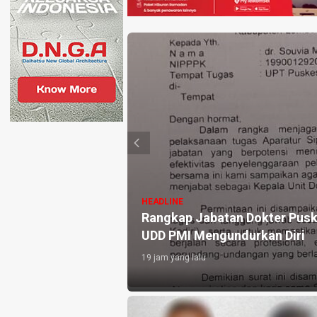
HEADLINE
 Pedoman Mediasi
Rangkap Jabatan Dokter Pusk
UDD PMI Mengundurkan Diri
19 jam yang lalu