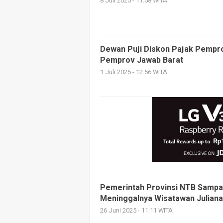
8 Juli 2025 - 11:58 WITA
Dewan Puji Diskon Pajak Pempr
Pemprov Jawab Barat
1 Juli 2025 - 12:56 WITA
Pemerintah Provinsi NTB Sampa
Meninggalnya Wisatawan Juliana
26 Juni 2025 - 11:11 WITA