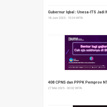
Gubernur Iqbal : Unesa-ITS Jadi
18 Juni 2025 - 10:34 WITA
408 CPNS dan PPPK Pemprov NTB
27 Mei 2025 - 00:02 WITA