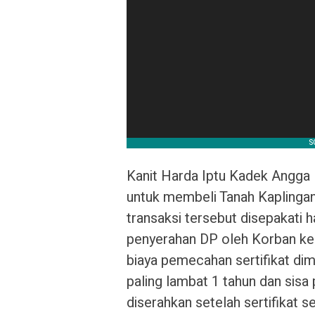
Kanit Harda Iptu Kadek Angga
untuk membeli Tanah Kaplingan
transaksi tersebut disepakati h
penyerahan DP oleh Korban kep
biaya pemecahan sertifikat di
paling lambat 1 tahun dan sisa
diserahkan setelah sertifikat 