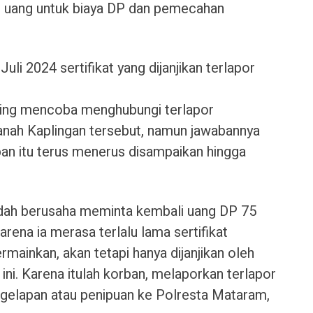
n uang untuk biaya DP dan pemecahan
uli 2024 sertifikat yang dijanjikan terlapor
ing mencoba menghubungi terlapor
tanah Kaplingan tersebut, namun jawabannya
an itu terus menerus disampaikan hingga
 sudah berusaha meminta kembali uang DP 75
arena ia merasa terlalu lama sertifikat
rmainkan, akan tetapi hanya dijanjikan oleh
 ini. Karena itulah korban, melaporkan terlapor
gelapan atau penipuan ke Polresta Mataram,