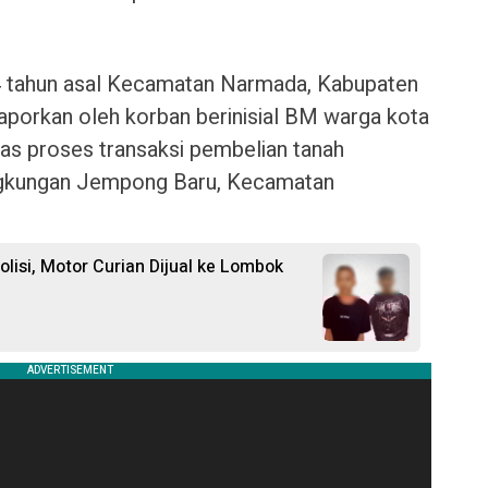
 44 tahun asal Kecamatan Narmada, Kabupaten
laporkan oleh korban berinisial BM warga kota
as proses transaksi pembelian tanah
Lingkungan Jempong Baru, Kecamatan
lisi, Motor Curian Dijual ke Lombok