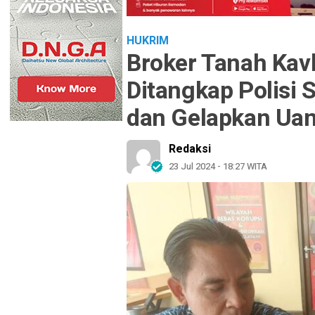
HUKRIM
Broker Tanah Kav
Ditangkap Polisi 
dan Gelapkan Ua
Redaksi
23 Jul 2024 - 18:27 WITA