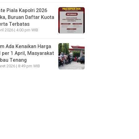
te Piala Kapolri 2026
ka, Buruan Daftar Kuota
rta Terbatas
ril 2026 | 4:00 pm WIB
um Ada Kenaikan Harga
per 1 April, Masyarakat
mbau Tenang
ret 2026 | 8:49 pm WIB