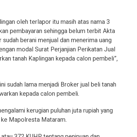
lingan oleh terlapor itu masih atas nama 3
ikan pembayaran sehingga belum terbit Akta
r sudah berani menjual dan menerima uang
engan modal Surat Perjanjian Perikatan Jual
kan tanah Kaplingan kepada calon pembeli”,
ni sudah lama menjadi Broker jual beli tanah
awarkan kepada calon pembeli.
engalami kerugian puluhan juta rupiah yang
 ke Mapolresta Mataram.
 atau 372 KUHP tentang penipuan dan