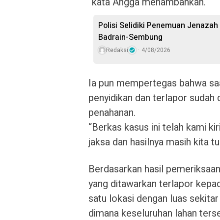
“kata Angga menambahkan.
Polisi Selidiki Penemuan Jenaza
Badrain-Sembung
Redaksi
4/08/2026
Ia pun mempertegas bahwa saat
penyidikan dan terlapor sudah 
penahanan.
“Berkas kasus ini telah kami ki
jaksa dan hasilnya masih kita tu
Berdasarkan hasil pemeriksaan
yang ditawarkan terlapor kepa
satu lokasi dengan luas sekitar
dimana keseluruhan lahan terse