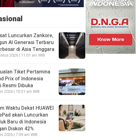
asional
sat Luncurkan Zankore,
un AI Generasi Terbaru
rbesar di Asia Tenggara
stus 2026 | 11:01 am WIB
ualan Tiket Pertamina
d Prix of Indonesia
6 Resmi Dibuka
ni 2026 | 10:31 am WIB
am Waktu Dekat HUAWEI
ePad akan Luncurkan
uk Baru di Indonesia
gan Diskon 42%
ni 2026 | 7:09 am WIB