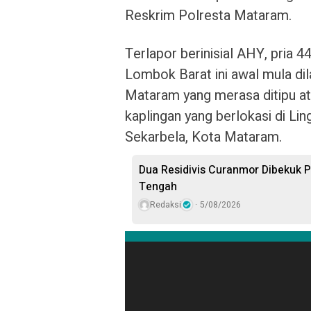
Reskrim Polresta Mataram.
Terlapor berinisial AHY, pria
Lombok Barat ini awal mula di
Mataram yang merasa ditipu at
kaplingan yang berlokasi di 
Sekarbela, Kota Mataram.
Dua Residivis Curanmor Dibekuk Po
Tengah
Redaksi
5/08/2026