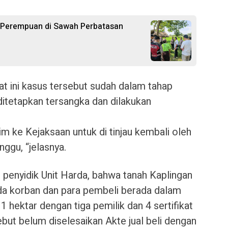
h Perempuan di Sawah Perbatasan
 ini kasus tersebut sudah dalam tahap
ditetapkan tersangka dan dilakukan
rim ke Kejaksaan untuk di tinjau kembali oleh
nggu, “jelasnya.
 penyidik Unit Harda, bahwa tanah Kaplingan
da korban dan para pembeli berada dalam
 1 hektar dengan tiga pemilik dan 4 sertifikat
but belum diselesaikan Akte jual beli dengan