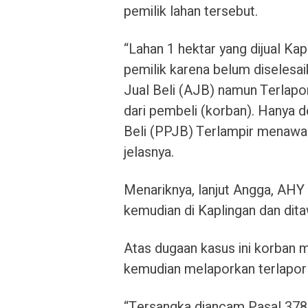
pemilik lahan tersebut.
“Lahan 1 hektar yang dijual Kap
pemilik karena belum diselesa
Jual Beli (AJB) namun Terlapo
dari pembeli (korban). Hanya d
Beli (PPJB) Terlampir menawar
jelasnya.
Menariknya, lanjut Angga, AHY i
kemudian di Kaplingan dan dit
Atas dugaan kasus ini korban m
kemudian melaporkan terlapor
“Tersangka diancam Pasal 378