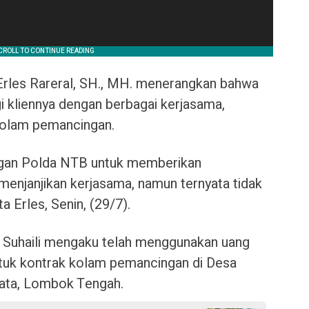
Erles Rareral, SH., MH. menerangkan bahwa
i kliennya dengan berbagai kerjasama,
kolam pemancingan.
gan Polda NTB untuk memberikan
menjanjikan kerjasama, namun ternyata tidak
ta Erles, Senin, (29/7).
 Suhaili mengaku telah menggunakan uang
untuk kontrak kolam pemancingan di Desa
ata, Lombok Tengah.