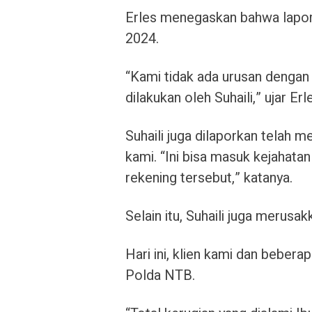
Erles menegaskan bahwa lapora
2024.
“Kami tidak ada urusan dengan 
dilakukan oleh Suhaili,” ujar Erl
Suhaili juga dilaporkan telah 
kami. “Ini bisa masuk kejahata
rekening tersebut,” katanya.
Selain itu, Suhaili juga merusak
Hari ini, klien kami dan beber
Polda NTB.