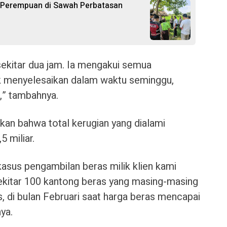
h Perempuan di Sawah Perbatasan
sekitar dua jam. Ia mengakui semua
uk menyelesaikan dalam waktu seminggu,
,” tambahnya.
kan bahwa total kerugian yang dialami
5 miliar.
 kasus pengambilan beras milik klien kami
sekitar 100 kantong beras yang masing-masing
s, di bulan Februari saat harga beras mencapai
ya.