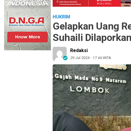
HUKRIM
Gelapkan Uang Rek
Suhaili Dilaporka
Redaksi
29 Jul 2024 - 17:44 WITA