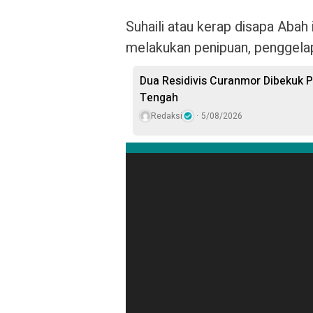
Suhaili atau kerap disapa Abah 
melakukan penipuan, penggela
Dua Residivis Curanmor Dibekuk Po
Tengah
Redaksi
5/08/2026