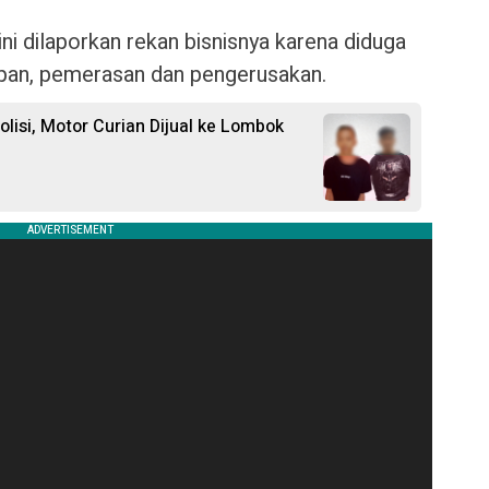
ini dilaporkan rekan bisnisnya karena diduga
pan, pemerasan dan pengerusakan.
lisi, Motor Curian Dijual ke Lombok