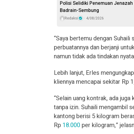
Polisi Selidiki Penemuan Jenaza
Badrain-Sembung
Redaksi
4/08/2026
“Saya bertemu dengan Suhaili 
perbuatannya dan berjanji unt
namun tidak ada tindakan nyata
Lebih lanjut, Erles mengungkap
kliennya mencapai sekitar Rp 1,
“Selain uang kontrak, ada juga
tanpa izin. Suhaili mengambil 
kantong berisi 5 kilogram bera
Rp
18.000
per kilogram,” jelasn