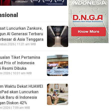
asional
sat Luncurkan Zankore,
un AI Generasi Terbaru
rbesar di Asia Tenggara
stus 2026 | 11:01 am WIB
ualan Tiket Pertamina
d Prix of Indonesia
6 Resmi Dibuka
ni 2026 | 10:31 am WIB
am Waktu Dekat HUAWEI
ePad akan Luncurkan
uk Baru di Indonesia
gan Diskon 42%
ni 2026 | 7:09 am WIB