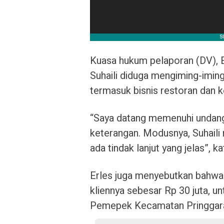
Kuasa hukum pelaporan (DV), 
Suhaili diduga mengiming-iming
termasuk bisnis restoran dan 
“Saya datang memenuhi undan
keterangan. Modusnya, Suhaili 
ada tindak lanjut yang jelas”, ka
Erles juga menyebutkan bahwa
kliennya sebesar Rp 30 juta, 
Pemepek Kecamatan Pringgar