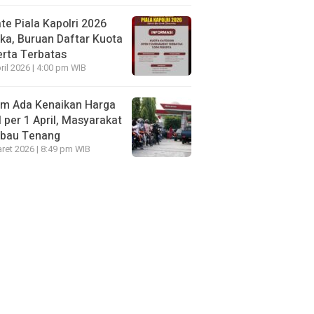
te Piala Kapolri 2026
ka, Buruan Daftar Kuota
rta Terbatas
ril 2026 | 4:00 pm WIB
um Ada Kenaikan Harga
per 1 April, Masyarakat
mbau Tenang
ret 2026 | 8:49 pm WIB