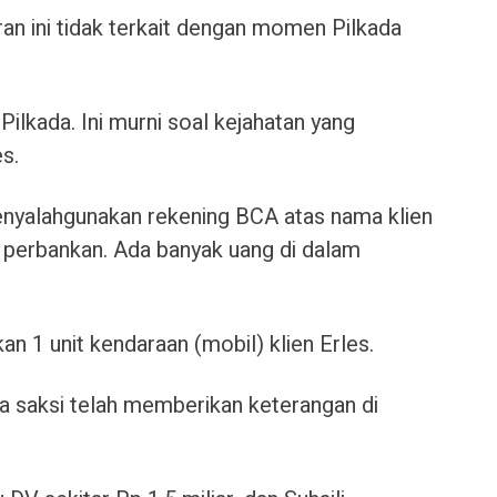
n ini tidak terkait dengan momen Pilkada
Pilkada. Ini murni soal kejahatan yang
es.
menyalahgunakan rekening BCA atas nama klien
n perbankan. Ada banyak uang di dalam
kan 1 unit kendaraan (mobil) klien Erles.
apa saksi telah memberikan keterangan di