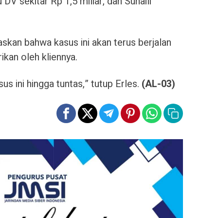
 DV sekitar Rp 1,5 miliar, dan Suhaili
skan bahwa kasus ini akan terus berjalan
ikan oleh kliennya.
s ini hingga tuntas,” tutup Erles.
(AL-03)