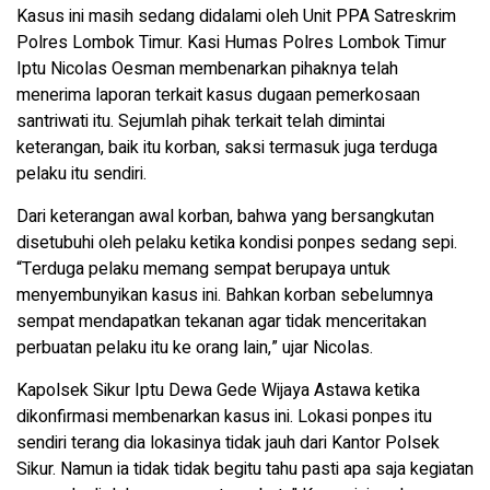
Kasus ini masih sedang didalami oleh Unit PPA Satreskrim
Polres Lombok Timur. Kasi Humas Polres Lombok Timur
Iptu Nicolas Oesman membenarkan pihaknya telah
menerima laporan terkait kasus dugaan pemerkosaan
santriwati itu. Sejumlah pihak terkait telah dimintai
keterangan, baik itu korban, saksi termasuk juga terduga
pelaku itu sendiri.
Dari keterangan awal korban, bahwa yang bersangkutan
disetubuhi oleh pelaku ketika kondisi ponpes sedang sepi.
“Terduga pelaku memang sempat berupaya untuk
menyembunyikan kasus ini. Bahkan korban sebelumnya
sempat mendapatkan tekanan agar tidak menceritakan
perbuatan pelaku itu ke orang lain,” ujar Nicolas.
Kapolsek Sikur Iptu Dewa Gede Wijaya Astawa ketika
dikonfirmasi membenarkan kasus ini. Lokasi ponpes itu
sendiri terang dia lokasinya tidak jauh dari Kantor Polsek
Sikur. Namun ia tidak tidak begitu tahu pasti apa saja kegiatan