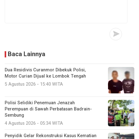
Baca Lainnya
Dua Residivis Curanmor Dibekuk Polisi,
Motor Curian Dijual ke Lombok Tengah
5 Agustus 2026 - 15:40 WITA
Polisi Selidiki Penemuan Jenazah
Perempuan di Sawah Perbatasan Badrain-
Sembung
4 Agustus 2026 - 05:34 WITA
Penyidik Gelar Rekonstruksi Kasus Kematian