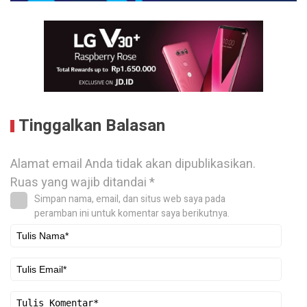
Tinggalkan Balasan
Alamat email Anda tidak akan dipublikasikan.
Ruas yang wajib ditandai
*
Simpan nama, email, dan situs web saya pada
peramban ini untuk komentar saya berikutnya.