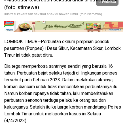
Perbesar
Ilustrasi kekerasan seksual anak di bawah umur. (foto istimewa)
LOMBOK TIMUR—Perbuatan oknum pimpinan pondok
pesantren (Ponpes) i Desa Sikur, Kecamatan Sikur, Lombok
Timur ini tidak patut ditiru.
Dia tega memperkosa santrinya sendiri yang berusia 16
tahun. Perbuatan bejat pelaku terjadi di lingkungan ponpes
tersebut pada Februari 2023. Dalam melakukan aksinya,
korban diancam untuk tidak menceritakan perbuatannya itu.
Namun korban rupanya tidak tahan, lalu memberitahukan
perbuatan senonoh terduga pelaku ke orang tua dan
keluarganya. Setelah itu keluarga korban mendatangi Polres
Lombok Timur untuk melaporkan kasus ini Selasa
(4/4/2023).